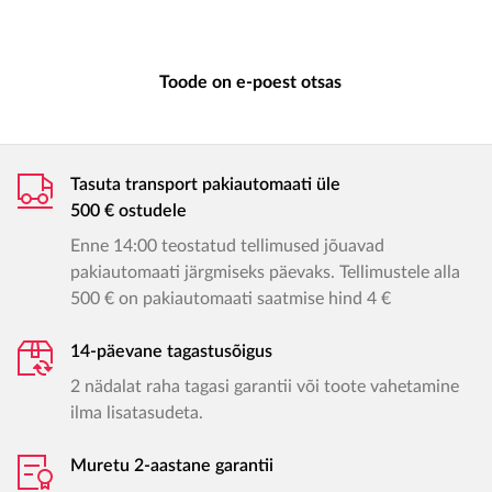
Toode on e-poest otsas
Tasuta transport pakiautomaati üle
500 € ostudele
Enne 14:00 teostatud tellimused jõuavad
pakiautomaati järgmiseks päevaks. Tellimustele alla
500 € on pakiautomaati saatmise hind 4 €
14-päevane tagastusõigus
2 nädalat raha tagasi garantii või toote vahetamine
ilma lisatasudeta.
Muretu 2-aastane garantii