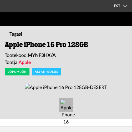
EST
Tagasi
Apple iPhone 16 Pro 128GB
Tootekood:
MYNF3HX/A
Tootja:
Apple
LÕPUMÜÜK
ALLAHINDLUS