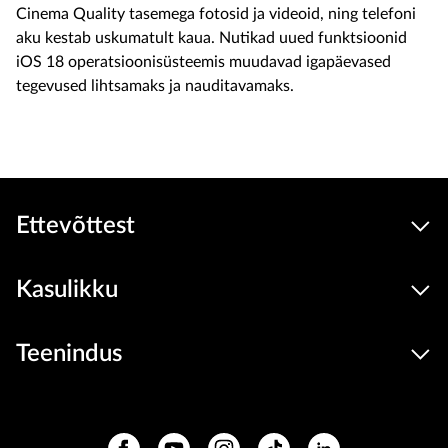
Cinema Quality tasemega fotosid ja videoid, ning telefoni
aku kestab uskumatult kaua. Nutikad uued funktsioonid
iOS 18 operatsioonisüsteemis muudavad igapäevased
tegevused lihtsamaks ja nauditavamaks.
Ettevõttest
Kasulikku
Teenindus