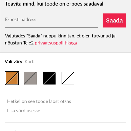
Teavita mind, kui toode on e-poes saadaval
E-posti aadress
Saada
Vajutades "Saada" nuppu kinnitan, et olen tutvunud ja
nõustun Tele2
privaatsuspoliitikaga
Vali värv
Kõrb
Hetkel on see toode laost otsas
Lisa võrdlusesse