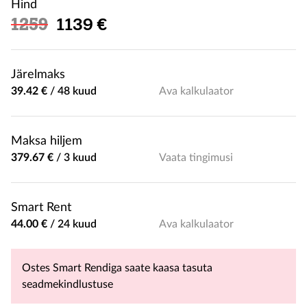
Hind
Soodushind
1259
1139 €
Järelmaks
39.42 €
/
48 kuud
Ava kalkulaator
Maksa hiljem
379.67 €
/
3 kuud
Vaata tingimusi
Smart Rent
44.00 €
/
24 kuud
Ava kalkulaator
Ostes Smart Rendiga saate kaasa tasuta
seadmekindlustuse