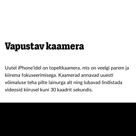
Vapustav kaamera
Uutel iPhone’idel on topeltkaamera, mis on veelgi parem ja
kiirema fokuseerimisega. Kaamerad annavad uuesti
võimaluse teha pilte lainurga alt ning lubavad lindistada
videosid kiirusel kuni 30 kaadrit sekundis.