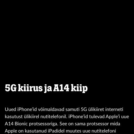
5G kiirus ja A14 kiip
Uued iPhone’id võimaldavad samuti 5G ülikiiret interneti
kasutust ülikiirel nutitelefonil. iPhone’id tulevad Apple’i uue
A14 Bionic protsessoriga. See on sama protsessor mida
Apple on kasutanud iPadidel muutes uue nutitelefoni