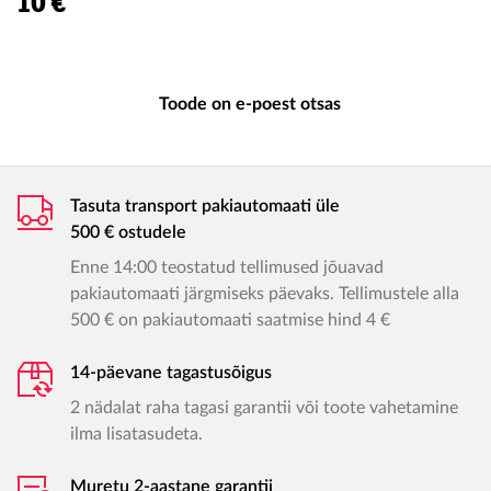
10 €
Toode on e-poest otsas
Tasuta transport pakiautomaati üle
500 € ostudele
Enne 14:00 teostatud tellimused jõuavad
pakiautomaati järgmiseks päevaks. Tellimustele alla
500 € on pakiautomaati saatmise hind 4 €
14-päevane tagastusõigus
2 nädalat raha tagasi garantii või toote vahetamine
ilma lisatasudeta.
Muretu 2-aastane garantii