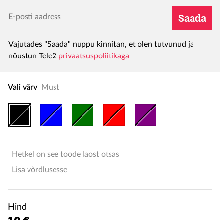
E-posti aadress
Saada
Vajutades "Saada" nuppu kinnitan, et olen tutvunud ja
nõustun Tele2
privaatsuspoliitikaga
Vali värv
Must
Hetkel on see toode laost otsas
Lisa võrdlusesse
Hind