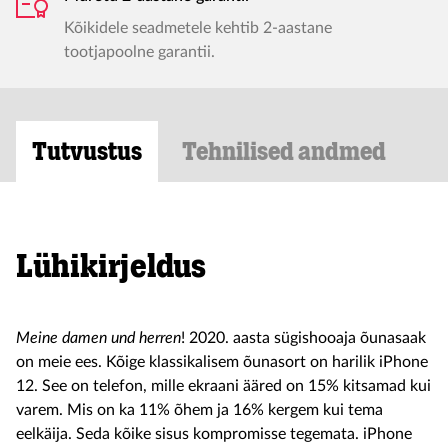
Kõikidele seadmetele kehtib 2-aastane
tootjapoolne garantii.
Tutvustus
Tehnilised andmed
Lühikirjeldus
Meine damen und herren
! 2020. aasta sügishooaja õunasaak
on meie ees. Kõige klassikalisem õunasort on harilik iPhone
12. See on telefon, mille ekraani ääred on 15% kitsamad kui
varem. Mis on ka 11% õhem ja 16% kergem kui tema
eelkäija. Seda kõike sisus kompromisse tegemata. iPhone