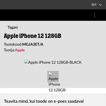
EST
Tagasi
Apple iPhone 12 128GB
Tootekood:
MGJA3ET/A
Tootja:
Apple
Teavita mind, kui toode on e-poes saadaval