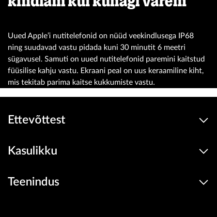
kindlam kui kunagi varem
Uued Apple’i nutitelefonid on nüüd veekindlusega IP68
ning suudavad vastu pidada kuni 30 minutit 6 meetri
sügavusel. Samuti on uued nutitelefonid paremini kaitstud
füüsilise kahju vastu. Ekraani peal on uus keraamiline kiht,
mis tekitab parima kaitse kukkumiste vastu.
Ettevõttest
Kasulikku
Teenindus