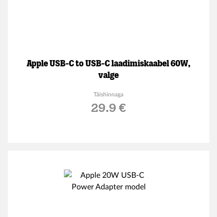
Apple USB-C to USB-C laadimiskaabel 60W,
valge
Täishinnaga
29.9 €