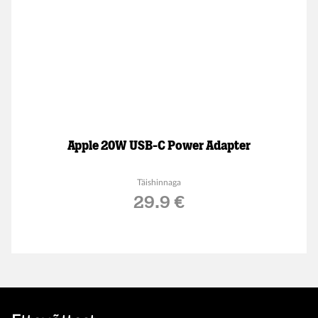
Apple 20W USB-C Power Adapter
Täishinnaga
29.9 €