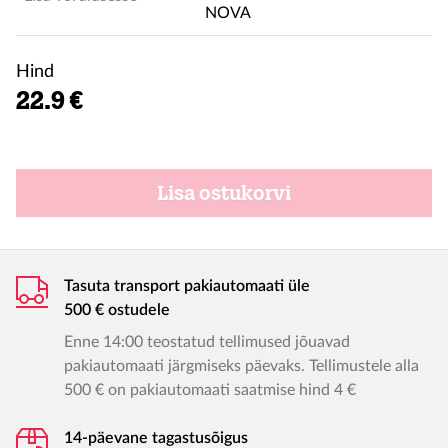
Hind
22.9 €
Lisa ostukorvi
Tasuta transport pakiautomaati üle
500 € ostudele
Enne 14:00 teostatud tellimused jõuavad
pakiautomaati järgmiseks päevaks. Tellimustele alla
500 € on pakiautomaati saatmise hind 4 €
14-päevane tagastusõigus