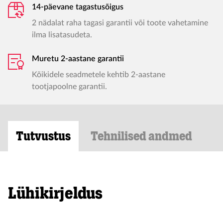
14-päevane tagastusõigus
2 nädalat raha tagasi garantii või toote vahetamine
ilma lisatasudeta.
Muretu 2-aastane garantii
Kõikidele seadmetele kehtib 2-aastane
tootjapoolne garantii.
Tutvustus
Tehnilised andmed
Lühikirjeldus