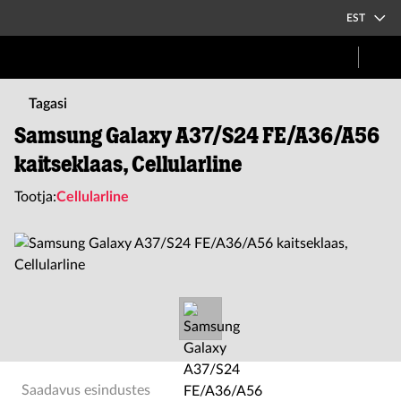
EST
Tagasi
Samsung Galaxy A37/S24 FE/A36/A56
kaitseklaas, Cellularline
Tootja:
Cellularline
Saadavus esindustes