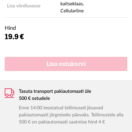
Lisa võrdlusesse
Hind
19.9 €
Lisa ostukorvi
Tasuta transport pakiautomaati üle
500 € ostudele
Enne 14:00 teostatud tellimused jõuavad
pakiautomaati järgmiseks päevaks. Tellimustele alla
500 € on pakiautomaati saatmise hind 4 €