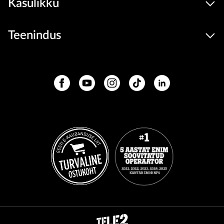
Kasulikku
Teenindus