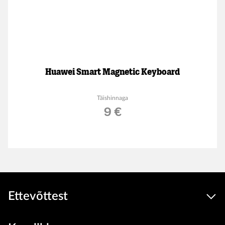
Huawei Smart Magnetic Keyboard
Täishinnaga
9 €
Ettevõttest