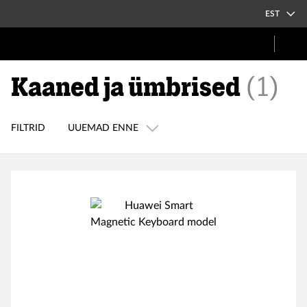
EST
Kaaned ja ümbrised
(
1
)
FILTRID
UUEMAD ENNE