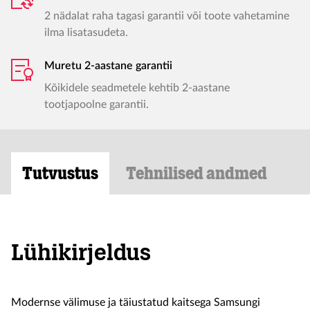
2 nädalat raha tagasi garantii või toote vahetamine
ilma lisatasudeta.
Muretu 2-aastane garantii
Kõikidele seadmetele kehtib 2-aastane
tootjapoolne garantii.
Tutvustus
Tehnilised andmed
Lühikirjeldus
Modernse välimuse ja täiustatud kaitsega Samsungi