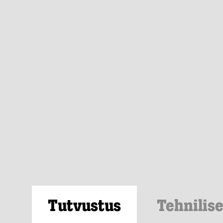
Tutvustus
Tehnilis