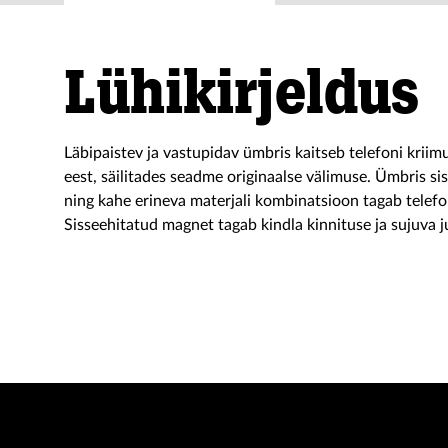
Lühikirjeldus
Läbipaistev ja vastupidav ümbris kaitseb telefoni kriim
eest, säilitades seadme originaalse välimuse. Ümbris s
ning kahe erineva materjali kombinatsioon tagab telefo
Sisseehitatud magnet tagab kindla kinnituse ja sujuva 