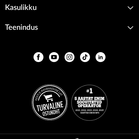
Kasulikku
Teenindus