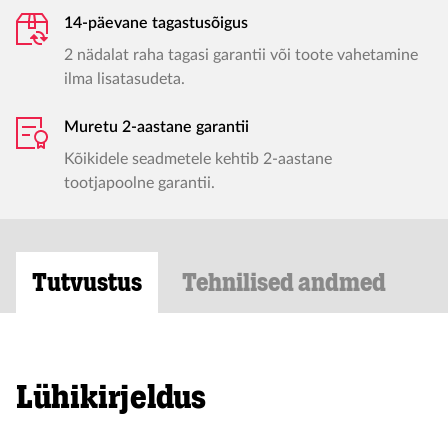
14-päevane tagastusõigus
2 nädalat raha tagasi garantii või toote vahetamine
ilma lisatasudeta.
Muretu 2-aastane garantii
Kõikidele seadmetele kehtib 2-aastane
tootjapoolne garantii.
Tutvustus
Tehnilised andmed
Lühikirjeldus