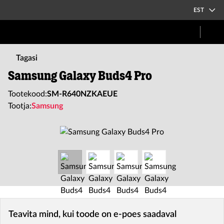
EST
Tagasi
Samsung Galaxy Buds4 Pro
Tootekood:
SM-R640NZKAEUE
Tootja:
Samsung
Teavita mind, kui toode on e-poes saadaval