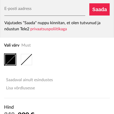
E-posti aadress
Saada
Vajutades "Saada" nuppu kinnitan, et olen tutvunud ja
nõustun Tele2
privaatsuspoliitikaga
Vali värv
Must
Saadaval ainult esindustes
Lisa võrdlusesse
Hind