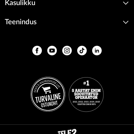
Kasulikku
Teenindus