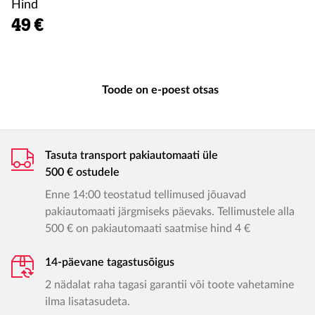
Hind
49 €
Toode on e-poest otsas
Tasuta transport pakiautomaati üle
500 € ostudele
Enne 14:00 teostatud tellimused jõuavad
pakiautomaati järgmiseks päevaks. Tellimustele alla
500 € on pakiautomaati saatmise hind 4 €
14-päevane tagastusõigus
2 nädalat raha tagasi garantii või toote vahetamine
ilma lisatasudeta.