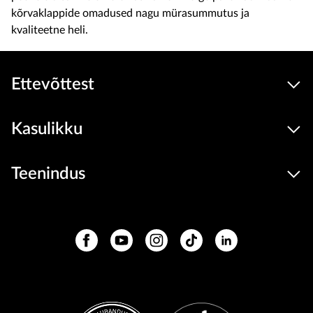
kõrvaklappide omadused nagu mürasummutus ja
kvaliteetne heli.
Ettevõttest
Kasulikku
Teenindus