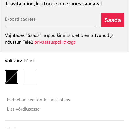
Teavita mind, kui toode on e-poes saadaval
E-posti aadress
Saada
Vajutades "Saada" nuppu kinnitan, et olen tutvunud ja
nõustun Tele2
privaatsuspoliitikaga
Vali värv
Must
Hetkel on see toode laost otsas
Lisa võrdlusesse