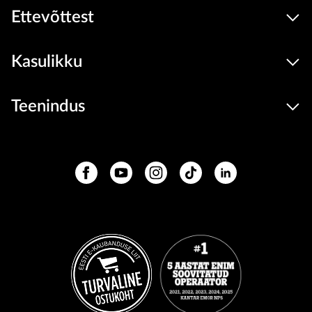
Ettevõttest
Kasulikku
Teenindus