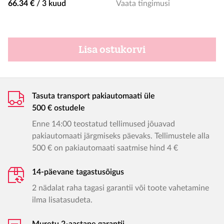
66.34 €
/
3 kuud
Vaata tingimusi
Lisa ostukorvi
Tasuta transport pakiautomaati üle
500 € ostudele
Enne 14:00 teostatud tellimused jõuavad
pakiautomaati järgmiseks päevaks. Tellimustele alla
500 € on pakiautomaati saatmise hind 4 €
14-päevane tagastusõigus
2 nädalat raha tagasi garantii või toote vahetamine
ilma lisatasudeta.