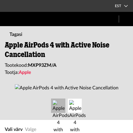
EST
Tagasi
Apple AirPods 4 with Active Noise
Cancellation
Tootekood:
MXP93ZM/A
Tootja:
Apple
Vali värv
Valge