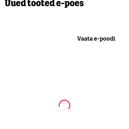
Uued tooted e-poes
Vaata e-poodi