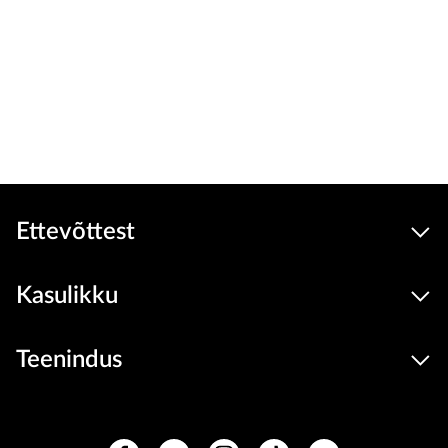
Ettevõttest
Kasulikku
Teenindus