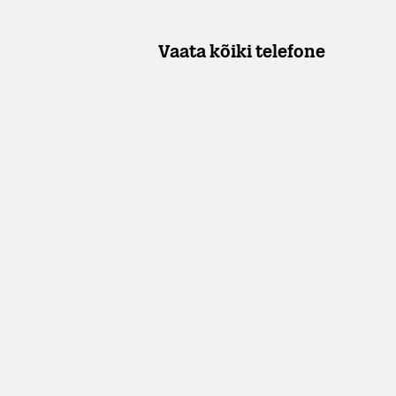
Vaata kõiki telefone