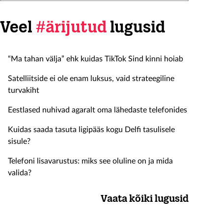
Veel
#ärijutud
lugusid
“Ma tahan välja” ehk kuidas TikTok Sind kinni hoiab
Satelliitside ei ole enam luksus, vaid strateegiline
turvakiht
Eestlased nuhivad agaralt oma lähedaste telefonides
Kuidas saada tasuta ligipääs kogu Delfi tasulisele
sisule?
Telefoni lisavarustus: miks see oluline on ja mida
valida?
Vaata kõiki lugusid