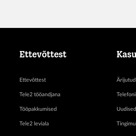
Ettevõttest
Kasu
Ettevõttest
Ärijutud
Tele2 tööandjana
Telefon
Tööpakkumised
Uudise
Tele2 leviala
Tingimu