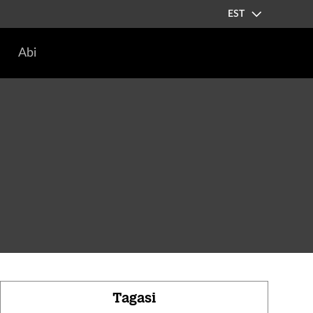
EST
Abi
Tagasi