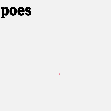
-poes