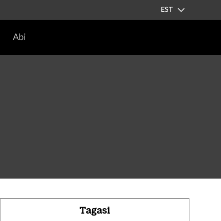
EST
Abi
Tagasi