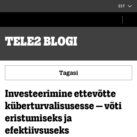
EST
Tele2 blogi
Tagasi
Investeerimine ettevõtte
küberturvalisusesse – võti
eristumiseks ja
efektiivsuseks