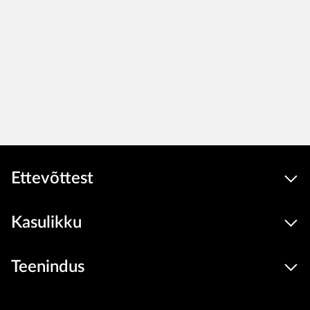
Ettevõttest
Kasulikku
Teenindus