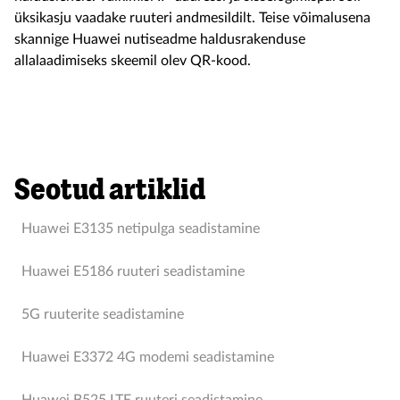
üksikasju vaadake ruuteri andmesildilt. Teise võimalusena
skannige Huawei nutiseadme haldusrakenduse
allalaadimiseks skeemil olev QR-kood.
Seotud artiklid
Huawei E3135 netipulga seadistamine
Huawei E5186 ruuteri seadistamine
5G ruuterite seadistamine
Huawei E3372 4G modemi seadistamine