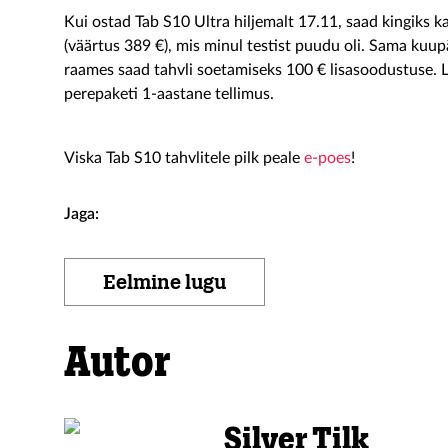
Kui ostad Tab S10 Ultra hiljemalt 17.11, saad kingiks
(väärtus 389 €), mis minul testist puudu oli. Sama kuu
raames saad tahvli soetamiseks 100 € lisasoodustuse. 
perepaketi 1-aastane tellimus.
Viska Tab S10 tahvlitele pilk peale
e-poes
!
Jaga:
Eelmine lugu
Autor
Silver Tilk