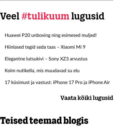
Veel
#tulikuum
lugusid
Huawei P20 unboxing ning esimesed muljed!
Hiinlased tegid seda taas – Xiaomi Mi 9
Elegantne lutsukivi – Sony XZ3 arvustus
Kolm nutikella, mis muudavad su elu
17 küsimust ja vastust: iPhone 17 Pro ja iPhone Air
Vaata kõiki lugusid
Teised teemad blogis