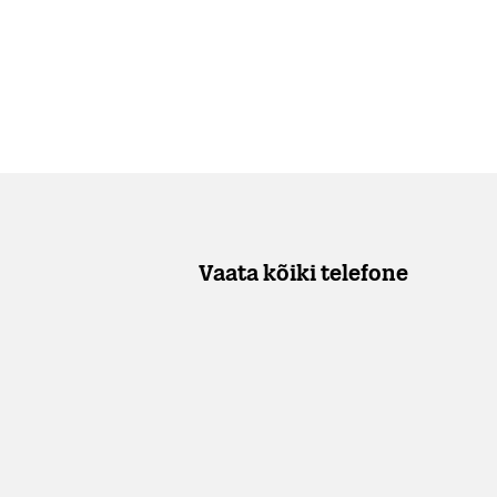
Vaata kõiki telefone