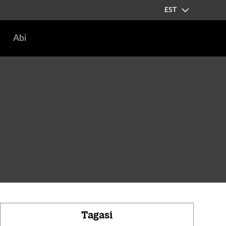
EST
Abi
Tagasi