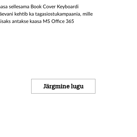
 kaasa sellesama Book Cover Keyboardi
päevani kehtib ka tagasiostukampaania, mille
Lisaks antakse kaasa MS Office 365
Järgmine lugu