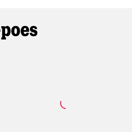
-poes