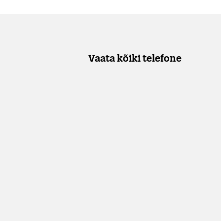
Vaata kõiki telefone