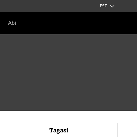
EST
Abi
Tagasi