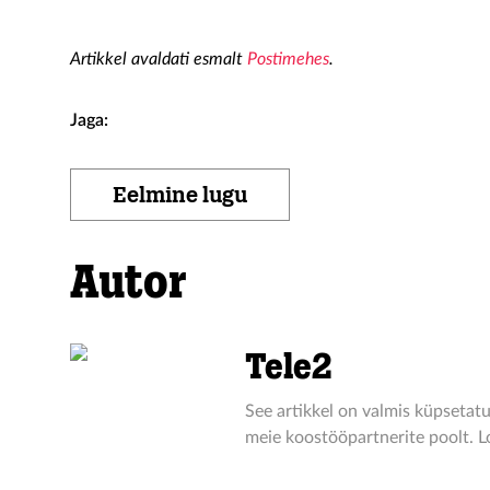
Artikkel avaldati esmalt
Postimehes
.
Jaga:
Eelmine lugu
Autor
Tele2
See artikkel on valmis küpsetatu
meie koostööpartnerite poolt. Lo