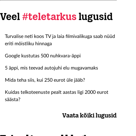
Veel
#teletarkus
lugusid
Turvalise neti koos TV ja laia filmivalikuga saab nüüd
eriti mõistliku hinnaga
Google kustutas 500 nuhkvara-äppi
5 äppi, mis teevad autojuhi elu mugavamaks
Mida teha siis, kui 250 eurot üle jääb?
Kuidas telkoteenuste pealt aastas ligi 2000 eurot
säästa?
Vaata kõiki lugusid