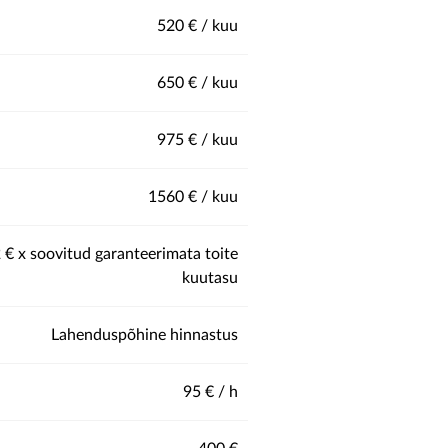
520 € / kuu
650 € / kuu
975 € / kuu
1560 € / kuu
2
€ x soovitud garanteerimata toite
kuutasu
Lahenduspõhine hinnastus
95 € / h