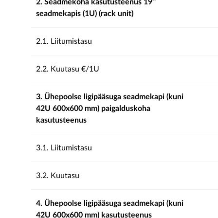
2. Seadmekoha kasutusteenus 19’’
seadmekapis (1U) (rack unit)
2.1. Liitumistasu
2.2. Kuutasu €/1U
3. Ühepoolse ligipääsuga seadmekapi (kuni
42U 600x600 mm) paigalduskoha
kasutusteenus
3.1. Liitumistasu
3.2. Kuutasu
4. Ühepoolse ligipääsuga seadmekapi (kuni
42U 600x600 mm) kasutusteenus