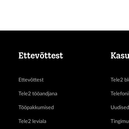
Ettevõttest
Kasu
Ettevõttest
Tele2 bl
Tele2 tööandjana
Telefon
Tööpakkumised
Uudise
Tele2 leviala
Tingimu