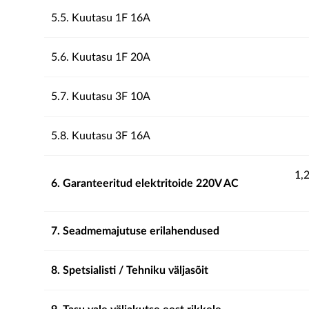
5.5. Kuutasu 1F 16A
5.6. Kuutasu 1F 20A
5.7. Kuutasu 3F 10A
5.8. Kuutasu 3F 16A
1,
6. Garanteeritud elektritoide 220V AC
7. Seadmemajutuse erilahendused
8. Spetsialisti / Tehniku väljasõit