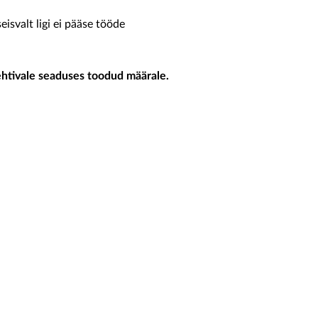
eisvalt ligi ei pääse tööde
ehtivale seaduses toodud määrale.