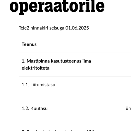
operaatorile
Tele2 hinnakiri seisuga 01.06.2025
Teenus
1. Mastipinna kasutusteenus ilma
elektritoiteta
1.1. Liitumistasu
1.2. Kuutasu
üm