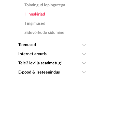
Toimingud lepingutega
Hinnakirjad
Tingimused
Sidevõrkude sidumine
Teenused
Internet arvutis
Tele2 levi ja seadmetugi
E-pood & Iseteenindus