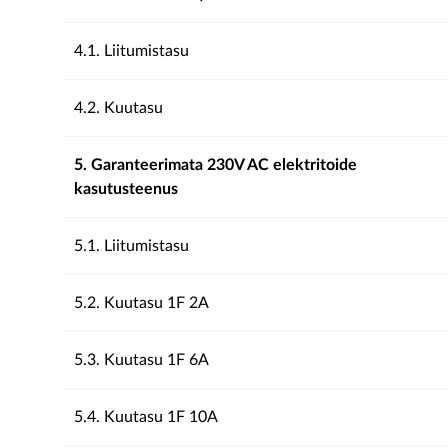
4.1. Liitumistasu
4.2. Kuutasu
5. Garanteerimata 230V AC elektritoide
kasutusteenus
5.1. Liitumistasu
5.2. Kuutasu 1F 2A
5.3. Kuutasu 1F 6A
5.4. Kuutasu 1F 10A