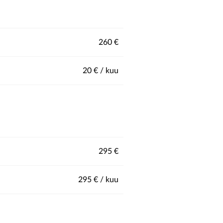
260 €
20 € / kuu
295 €
295 € / kuu