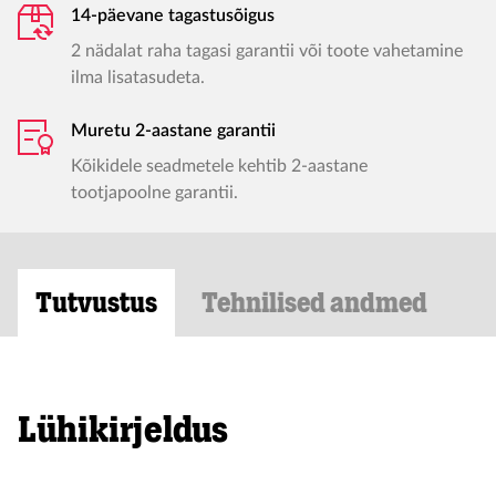
14-päevane tagastusõigus
2 nädalat raha tagasi garantii või toote vahetamine
ilma lisatasudeta.
Muretu 2-aastane garantii
Kõikidele seadmetele kehtib 2-aastane
tootjapoolne garantii.
Tutvustus
Tehnilised andmed
Lühikirjeldus