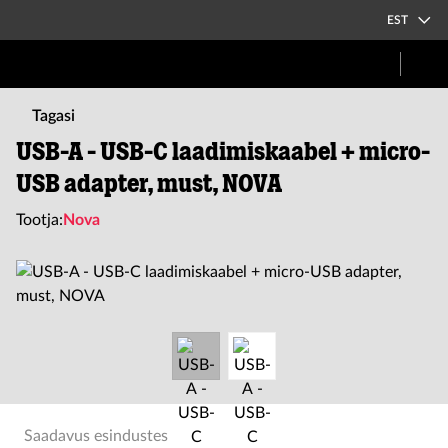
EST
Tagasi
USB-A - USB-C laadimiskaabel + micro-
USB adapter, must, NOVA
Tootja:
Nova
Saadavus esindustes