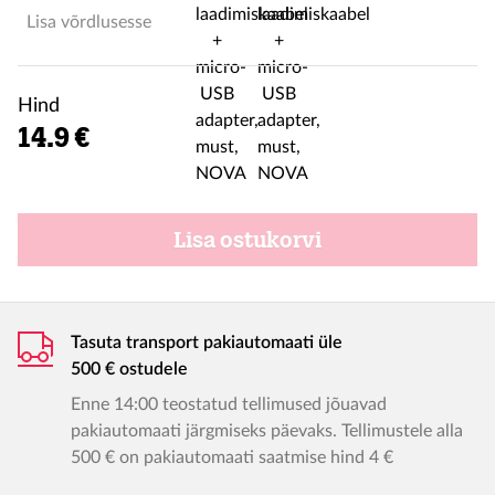
Lisa võrdlusesse
Hind
14.9 €
Lisa ostukorvi
Tasuta transport pakiautomaati üle
500 € ostudele
Enne 14:00 teostatud tellimused jõuavad
pakiautomaati järgmiseks päevaks. Tellimustele alla
500 € on pakiautomaati saatmise hind 4 €