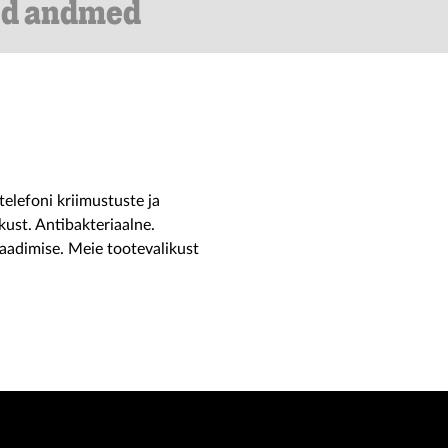
ed andmed
telefoni kriimustuste ja
kust. Antibakteriaalne.
aadimise. Meie tootevalikust