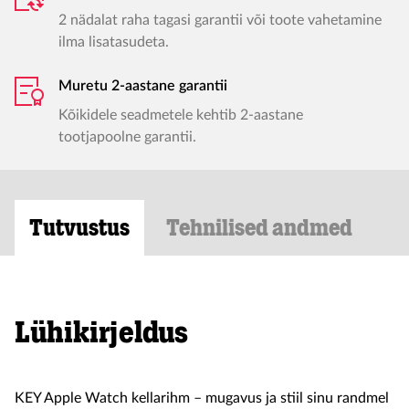
2 nädalat raha tagasi garantii või toote vahetamine
ilma lisatasudeta.
Muretu 2-aastane garantii
Kõikidele seadmetele kehtib 2-aastane
tootjapoolne garantii.
Tutvustus
Tehnilised andmed
Lühikirjeldus
KEY Apple Watch kellarihm – mugavus ja stiil sinu randmel