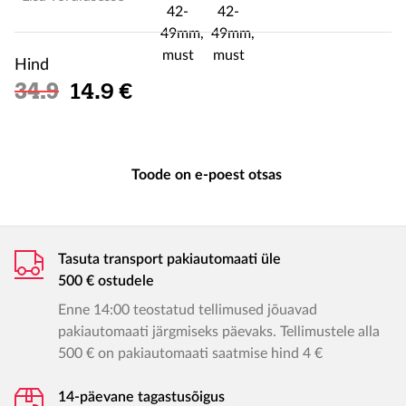
Hind
Soodushind
34.9
14.9 €
Toode on e-poest otsas
Tasuta transport pakiautomaati üle
500 € ostudele
Enne 14:00 teostatud tellimused jõuavad
pakiautomaati järgmiseks päevaks. Tellimustele alla
500 € on pakiautomaati saatmise hind 4 €
14-päevane tagastusõigus