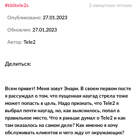
#töötele2s
2 минутное чтение
Опубликовано:
27.01.2023
Обновлен:
27.01.2023
Автор:
Tele2
Делиться:
Всем привет! Меня зовут Энари. В своем первом посте
я рассуждал о том, что пущенная наугад стрела тоже
может попасть в цель. Надо признать, что Tele2 я
выбрал почти наугад, но, как выяснилось, попал в
правильное место. Что я раньше думал о Tele2 и как
там оказалось на самом деле? Как именно я хочу
обслуживать клиентов и чего жду от окружающих?