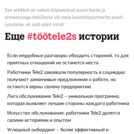
See artikkel on valmis küpsetatud suure hoole ja
armastusega tele2laste või meie koostööpartnerite poolt.
Loodame, et said väärt infot!
Еще
#töötele2s
истории
Если неудобные разговоры обходить стороной, то для
приятных отношений не останется места
Работники Tele2 завоевали популярность в соцмедиа:
получают заманчивые предложения о работе, но
остаются верны своему предприятию
Лига обслуживания Tele2 – уникальная программа,
которая выявляет лучшие стороны каждого работника
Искусство обслуживания: работники Tele2 делятся
своими историями и опытом
Успешный онбординг – более эффективный и