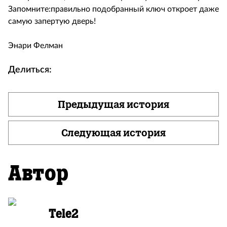
Запомните:правильно подобранный ключ откроет даже
самую запертую дверь!
Энари Фелман
Делиться:
Предыдущая история
Следующая история
Автор
Tele2