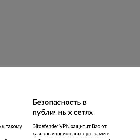
Безопасность в
публичных сетях
 к такому
Bitdefender VPN защитит Вас от
хакеров и шпионских программ в