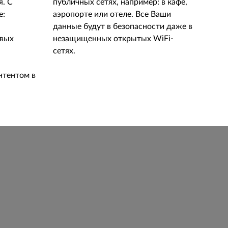
я. С
публичных сетях, например: в кафе,
е:
аэропорте или отеле. Все Ваши
данные будут в безопасности даже в
вых
незащищенных открытых WiFi-
сетях.
нтентом в