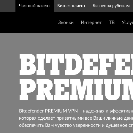
Частный клиент
Бизнес-клиент
Бизнес за рубежом
Звонки
Интернет
ТВ
Услу
Bitdef
PREMIU
Bitdefender PREMIUM VPN – надежная и эффективн
которая сделает приватными все Ваши личные данн
обеспечить Вам чувство уверенности и душевное с