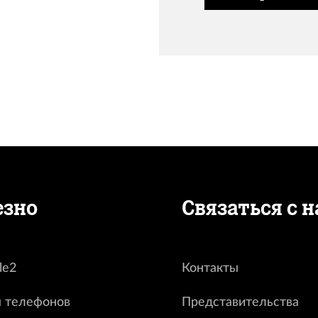
езно
Связаться с 
le2
Контакты
 телефонов
Представительства