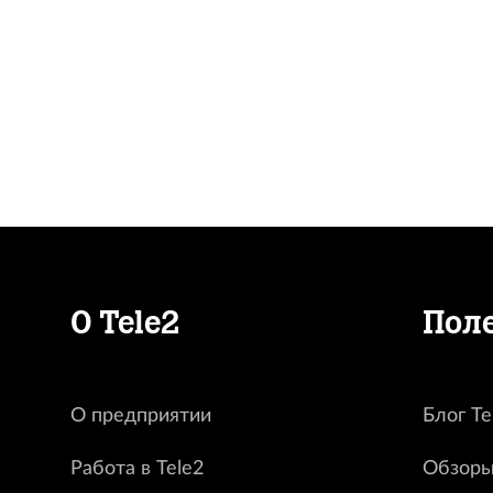
О Tele2
Пол
О предприятии
Блог Te
Работа в Tele2
Обзоры