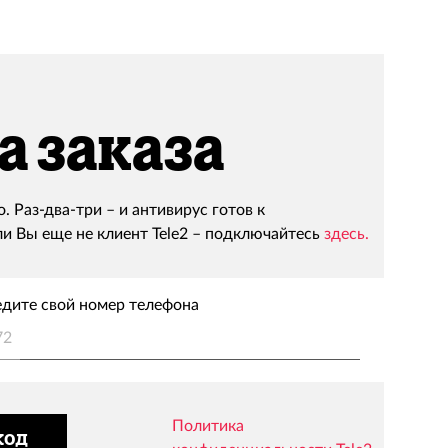
 заказа
. Раз-два-три – и антивирус готов к
ли Вы еще не клиент Tele2 – подключайтесь
здесь.
едите свой номер телефона
72
Политика
код