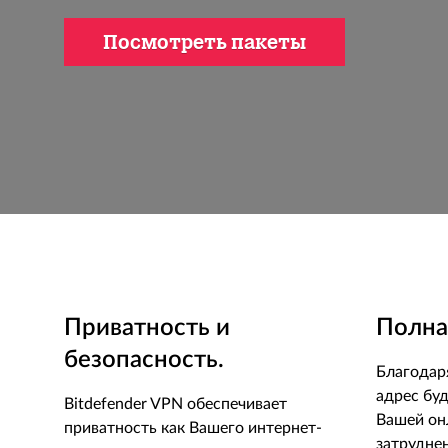
Посмотреть пакеты
Приватность и
Полна
безопасность.
Благодаря
адрес буд
Bitdefender VPN обеспечивает
Вашей он
приватность как Вашего интернет-
затрудне