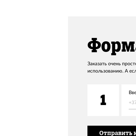
Форма
Заказать очень просто
использованию. А ес
Вв
1
+3
Отправить 