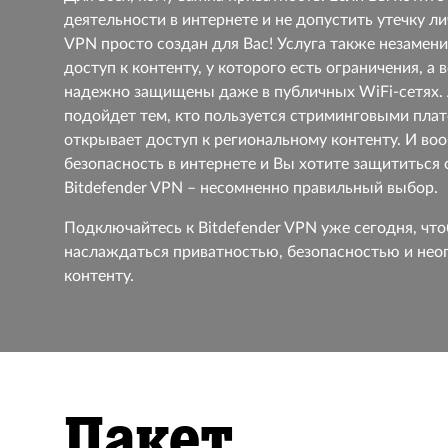
деятельности в интернете и не допустить утечку ли
VPN просто создан для Вас! Услуга также незамени
доступ к контенту, у которого есть ограничения, а
надежно защищены даже в публичных WiFi-сетях. 
подойдет тем, кто пользуется стриминговыми пла
открывает доступ к региональному контенту. И во
безопасность в интернете и Вы хотите защититься о
Bitdefender VPN – несомненно правильный выбор.
Подключайтесь к Bitdefender VPN уже сегодня, чт
наслаждаться приватностью, безопасностью и нео
контенту.
Пакет