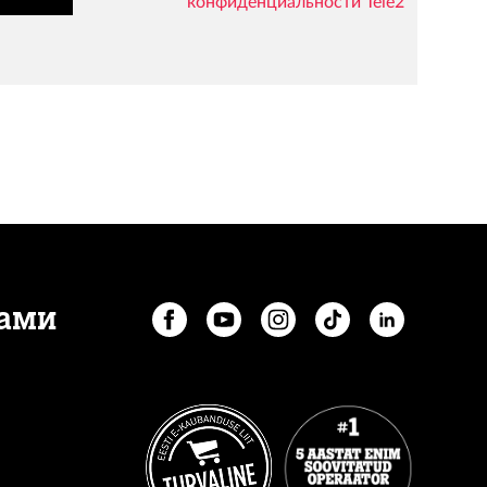
конфиденциальности Tele2
нами