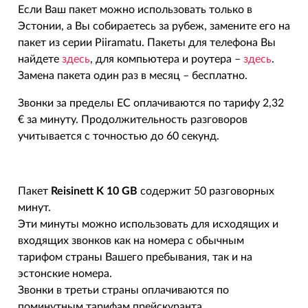
Если Ваш пакет можно использовать только в
Эстонии, а Вы собираетесь за рубеж, замените его на
пакет из серии Piiramatu. Пакеты для телефона Вы
найдете
здесь
, для компьютера и роутера –
здесь
.
Замена пакета один раз в месяц – бесплатно.
Звонки за пределы ЕС оплачиваются по тарифу 2,32
€ за минуту. Продолжительность разговоров
учитывается с точностью до 60 секунд.
Пакет
Reisinett K 10 GB
содержит 50 разговорных
минут.
Эти минуты можно использовать для исходящих и
входящих звонков как на номера с обычным
тарифом страны Вашего пребывания, так и на
эстонские номера.
Звонки в третьи страны оплачиваются по
поминутным тарифам прейскуранта.