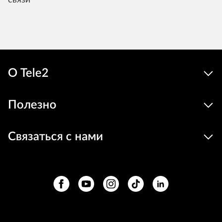
связи
О Tele2
Полезно
Связаться с нами