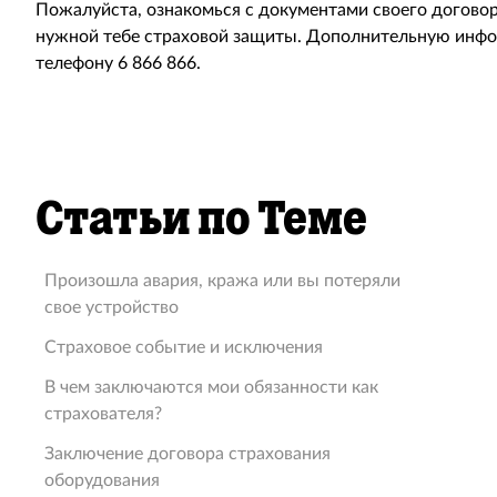
Пожалуйста, ознакомься с документами своего договор
нужной тебе страховой защиты. Дополнительную инф
телефону 6 866 866.
Статьи по Теме
Произошла авария, кража или вы потеряли
свое устройство
Страховое событие и исключения
В чем заключаются мои обязанности как
страхователя?
Заключение договора страхования
оборудования