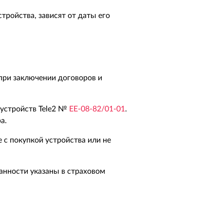
тройства, зависят от даты его
 при заключении договоров и
 устройств Tele2 №
EE-08-82/01-01
.
а.
с покупкой устройства или не
анности указаны в страховом