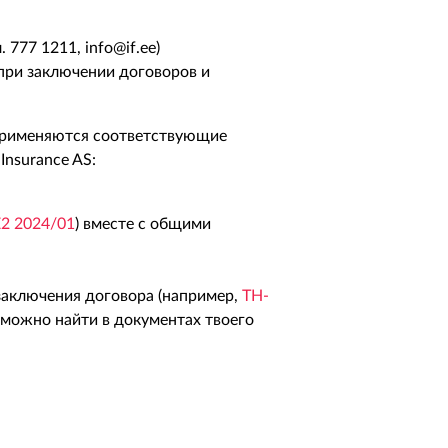
. 777 1211, info@if.ee)
 при заключении договоров и
 применяются соответствующие
Insurance AS:
2 2024/01
) вместе с общими
заключения договора (например,
TH-
я можно найти в документах твоего