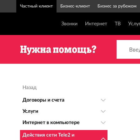
Частный клиент
Бизнес-клиент
Бизнес за рубежом
Звонки
Интернет
ТВ
Услу
Введи
Нужна помощь?
Назад
Договоры и счета
Услуги
Интернет в компьютере
Действия сети Tele2 и