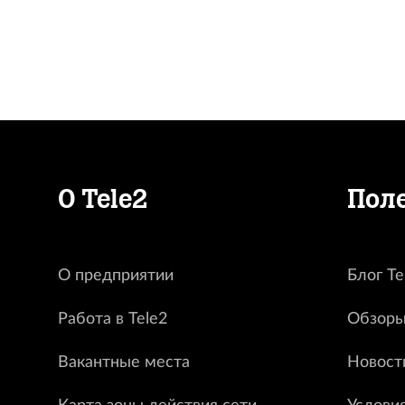
О Tele2
Пол
О предприятии
Блог Te
Работа в Tele2
Обзоры
Вакантные места
Новост