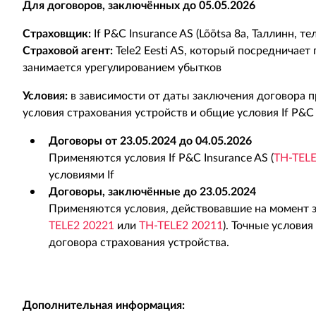
Для договоров, заключённых до 05.05.2026
Страховщик:
If P&C Insurance AS (Lõõtsa 8a, Таллинн, тел
Страховой агент:
Tele2 Eesti AS, который посредничает
занимается урегулированием убытков
Условия:
в зависимости от даты заключения договора
условия страхования устройств и общие условия If P&C 
Договоры от 23.05.2024 до 04.05.2026
Применяются условия If P&C Insurance AS (
TH-TELE
условиями If
Договоры, заключённые до 23.05.2024
Применяются условия, действовавшие на момент 
TELE2 20221
или
TH-TELE2 20211
). Точные услови
договора страхования устройства.
Дополнительная информация: