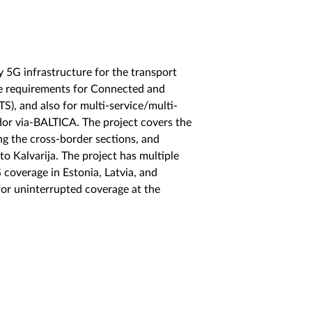
y 5G infrastructure for the transport
ce requirements for Connected and
S), and also for multi-service/multi-
dor via-BALTICA. The project covers the
ing the cross-border sections, and
o Kalvarija. The project has multiple
 coverage in Estonia, Latvia, and
 for uninterrupted coverage at the