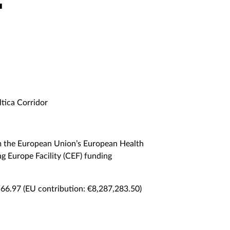
r
tica Corridor
om the European Union’s European Health
 Europe Facility (CEF) funding
566.97 (EU contribution: €8,287,283.50)