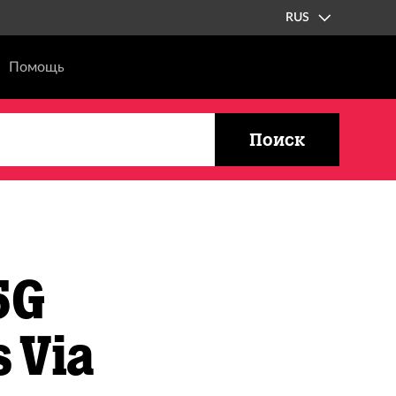
RUS
Помощь
Поиск
5G
 Via