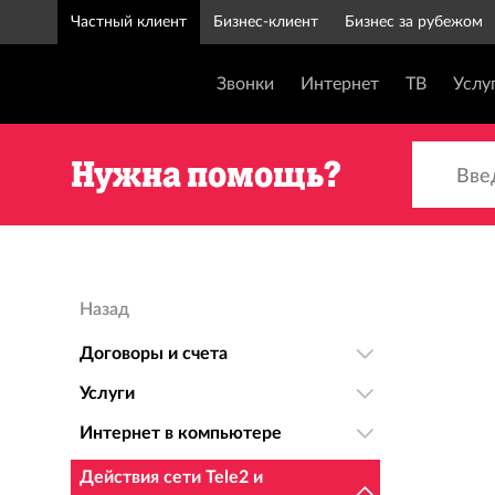
Частный клиент
Бизнес-клиент
Бизнес за рубежом
Звонки
Интернет
ТВ
Услу
Введи
Нужна помощь?
Назад
Договоры и счета
Услуги
Интернет в компьютере
Действия сети Tele2 и