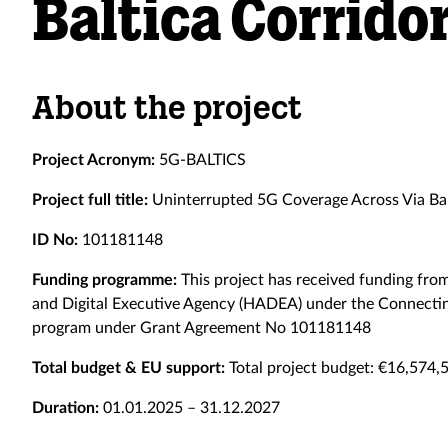
Baltica Corrido
About the project
Project Acronym
:
5G-BALTICS
Project full title
:
Uninterrupted 5G Coverage Across Via Bal
ID No
:
101181148
Funding programme
:
This project has received funding fr
and Digital Executive Agency (HADEA) under the Connecting
program under Grant Agreement No 101181148
Total budget & EU support
:
Total project budget: €16,574,
Duration
:
01.01.2025 – 31.12.2027