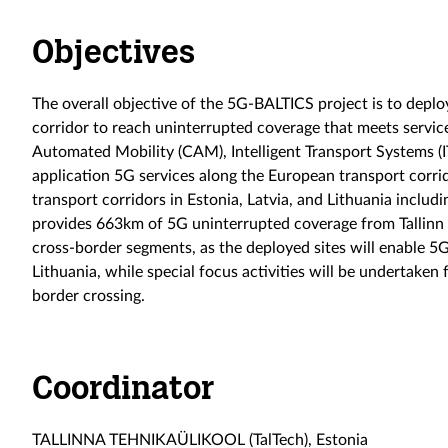
Objectives
The overall objective of the 5G-BALTICS project is to deplo
corridor to reach uninterrupted coverage that meets servi
Automated Mobility (CAM), Intelligent Transport Systems (IT
application 5G services along the European transport corri
transport corridors in Estonia, Latvia, and Lithuania includ
provides 663km of 5G uninterrupted coverage from Tallinn t
cross-border segments, as the deployed sites will enable 5G
Lithuania, while special focus activities will be undertaken
border crossing.
Coordinator
TALLINNA TEHNIKAÜLIKOOL (TalTech), Estonia