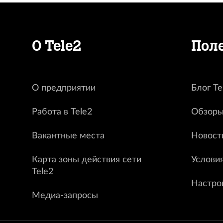
О Tele2
Пол
О предприятии
Блог Te
Работа в Tele2
Обзоры
Вакантные места
Новост
Карта зоны действия сети
Услови
Tele2
Настро
Медиа-запросы