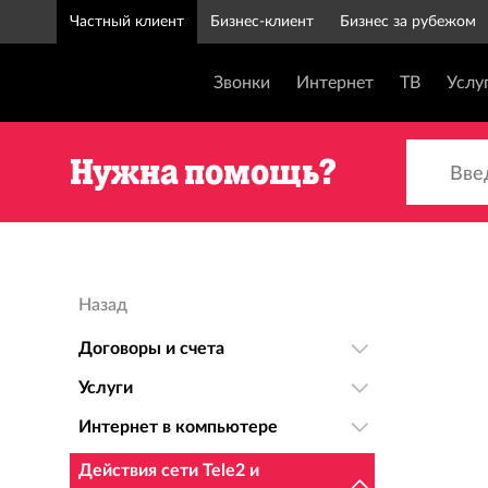
Частный клиент
Бизнес-клиент
Бизнес за рубежом
Звонки
Интернет
ТВ
Услу
Введи
Нужна помощь?
Назад
Договоры и счета
Услуги
Интернет в компьютере
Действия сети Tele2 и