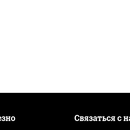
езно
Связаться с 