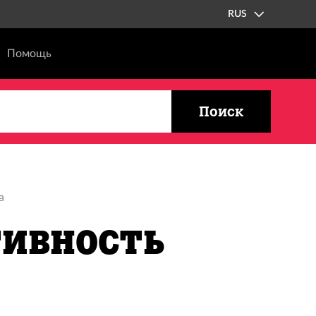
RUS
Помощь
Поиск
а
ивность