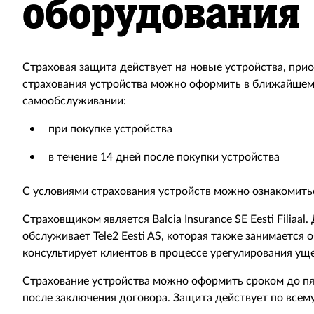
оборудования
Страховая защита действует на новые устройства, прио
страхования устройства можно оформить в ближайшем 
самообслуживании:
при покупке устройства
в течение 14 дней после покупки устройства
С условиями страхования устройств можно ознакомит
Страховщиком является Balcia Insurance SE Eesti Filiaa
обслуживает Tele2 Eesti AS, которая также занимается 
консультирует клиентов в процессе урегулирования ущ
Страхование устройства можно оформить сроком до пяти
после заключения договора. Защита действует по всему