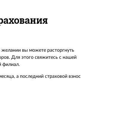
рахования
ри желании вы можете расторгнуть
ров. Для этого свяжитесь с нашей
 филиал.
есяца, а последний страховой взнос