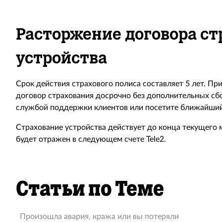
Расторжение договора ст
устройства
Срок действия страхового полиса составляет 5 лет. П
договор страхования досрочно без дополнительных сбо
службой поддержки клиентов или посетите ближайший
Страхование устройства действует до конца текущего м
будет отражен в следующем счете Tele2.
Статьи по Теме
Произошла авария, кража или вы потеряли