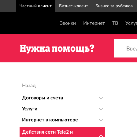
Частный клиент
Бизнес-клиент
Бизнес за рубежом
Звонки
Интернет
ТВ
Услу
Введи
Нужна помощь?
Назад
Договоры и счета
Услуги
Интернет в компьютере
Действия сети Tele2 и