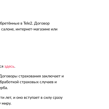
бретённые в Tele2. Договор
салоне, интернет-магазине или
ься
здесь
.
l. Договоры страхования заключает и
обработкой страховых случаев и
ерба.
 лет, и оно вступает в силу сразу
 миру.