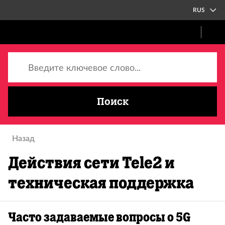
RUS
Введите ключевое слово...
Поиск
Назад
Действия сети Tele2 и
техническая поддержка
Часто задаваемые вопросы о 5G