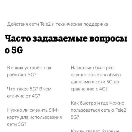
Действия сети Tele2 и техническая поддержка
Часто задаваемые вопросы
о 5G
В каких устройствах
Насколько быстрее
работает 5G?
осуществляется обмен
данными в сети 5G по
Что такое 5G? В чем
сравнению с 4G?
отличие от 4G?
Как быстро и где можно
Нужно ли сменить SIM-
пользоваться сетью Tele2
карту для использования
5G?
сети 5G?
Как выглядят базовые