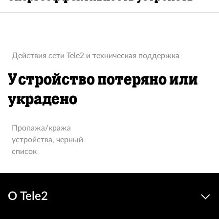
Действия сети Tele2 и техническая поддержка
Устройство потеряно или
украдено
Пропажа/кража
устройства, черный
список
О Tele2