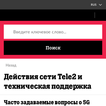
RUS
Введите ключевое слово...
Поиск
Назад
Действия сети Tele2 и
техническая поддержка
Часто задаваемые вопросы о 5G