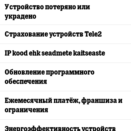
Устройство потеряно или
украдено
Страхование устройств Tele2
IP kood ehk seadmete kaitseaste
Обновление программного
обеспечения
Ежемесячный платёж, франшиза и
ограничения
Энергоэффективность устройств