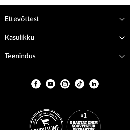
Ettevõttest
Kasulikku
Teenindus