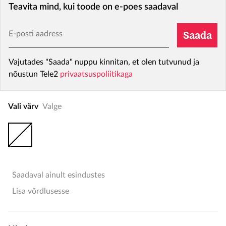
Teavita mind, kui toode on e-poes saadaval
E-posti aadress
Saada
Vajutades "Saada" nuppu kinnitan, et olen tutvunud ja
nõustun Tele2
privaatsuspoliitikaga
Vali värv
Valge
Saadaval ainult esindustes
Lisa võrdlusesse