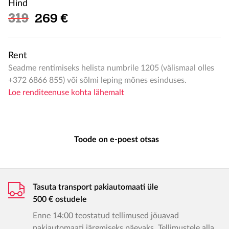
Hind
Soodushind
319
269 €
Rent
Seadme rentimiseks helista numbrile 1205 (välismaal olles
+372 6866 855) või sõlmi leping mõnes esinduses.
Loe renditeenuse kohta lähemalt
Toode on e-poest otsas
Tasuta transport pakiautomaati üle
500 € ostudele
Enne 14:00 teostatud tellimused jõuavad
pakiautomaati järgmiseks päevaks. Tellimustele alla