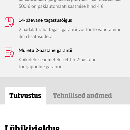
500 € on pakiautomaati saatmise hind 4 €
14-päevane tagastusõigus
2 nädalat raha tagasi garantii või toote vahetamine
ilma lisatasudeta.
Muretu 2-aastane garantii
Kõikidele seadmetele kehtib 2-aastane
tootjapoolne garantii.
Tutvustus
Tehnilised andmed
Lühikirjeldus