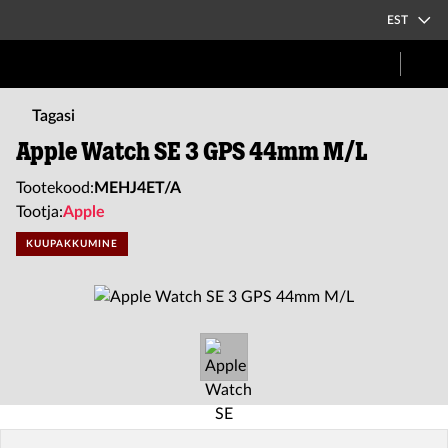
EST
Tagasi
Apple Watch SE 3 GPS 44mm M/L
Tootekood:
MEHJ4ET/A
Tootja:
Apple
KUUPAKKUMINE