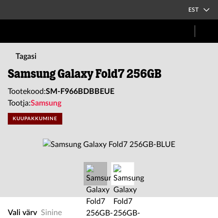
EST
Tagasi
Samsung Galaxy Fold7 256GB
Tootekood:
SM-F966BDBBEUE
Tootja:
Samsung
KUUPAKKUMINE
Vali värv
Sinine