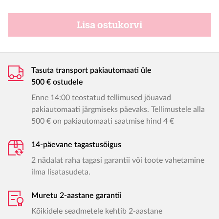
Lisa ostukorvi
Tasuta transport pakiautomaati üle
500 € ostudele
Enne 14:00 teostatud tellimused jõuavad
pakiautomaati järgmiseks päevaks. Tellimustele alla
500 € on pakiautomaati saatmise hind 4 €
14-päevane tagastusõigus
2 nädalat raha tagasi garantii või toote vahetamine
ilma lisatasudeta.
Muretu 2-aastane garantii
Kõikidele seadmetele kehtib 2-aastane