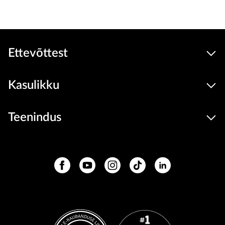
Lisa ostukorvi
Ettevõttest
Kasulikku
Teenindus