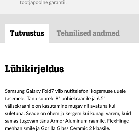
tootjapoolne garantii.
Tutvustus
Tehnilised andmed
Lühikirjeldus
Samsung Galaxy Fold7 viib nutitelefoni kogemuse uuele
tasemele. Tänu suurele 8" põhiekraanile ja 6.5"
välisekraanile on kasutamine mugav nii avatuna kui
suletuna. Seade on õhem ja kergem kui kunagi varem, kuid
samas tugevam tänu Armor Aluminum raamile, FlexHinge
mehhanismile ja Gorilla Glass Ceramic 2 klaasile.