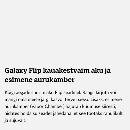
Galaxy Flip kauakestvaim aku ja
esimene aurukamber
Kõigi aegade suurim aku Flip seadmel. Räägi, kirjuta või
mängi oma meele järgi kasvõi terve päeva. Lisaks, esimene
aurukamber (Vapor Chamber) hajutab kuumuse kiiresti,
aidates hoida su seadet jahedana, et see töötaks rahulikult
ja sujuvalt.