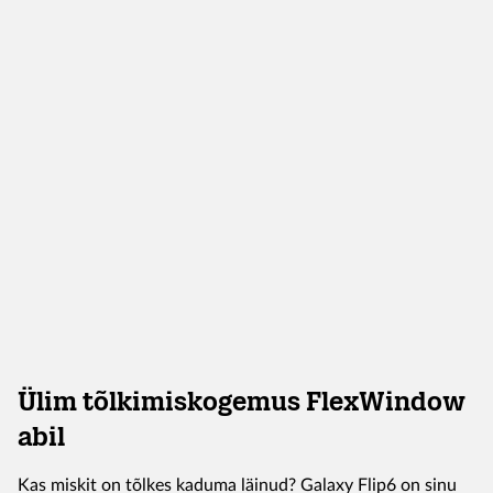
Ülim tõlkimiskogemus FlexWindow
abil
Kas miskit on tõlkes kaduma läinud? Galaxy Flip6 on sinu