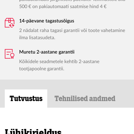
500 € on pakiautomaati saatmise hind 4 €
14-päevane tagastusõigus
2 nädalat raha tagasi garantii või toote vahetamine
ilma lisatasudeta.
Muretu 2-aastane garantii
Kõikidele seadmetele kehtib 2-aastane
tootjapoolne garantii.
Tutvustus
Tehnilised andmed
Lühikirjeldus