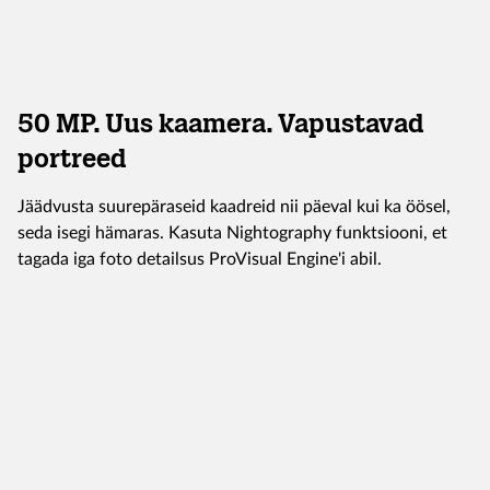
50 MP. Uus kaamera. Vapustavad
portreed
Jäädvusta suurepäraseid kaadreid nii päeval kui ka öösel,
seda isegi hämaras. Kasuta Nightography funktsiooni, et
tagada iga foto detailsus ProVisual Engine'i abil.