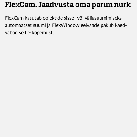
FlexCam. Jäädvusta oma parim nurk
FlexCam kasutab objektide sisse- või väljasuumimiseks
automaatset suumi ja FlexWindow eelvaade pakub käed-
vabad selfie-kogemust.