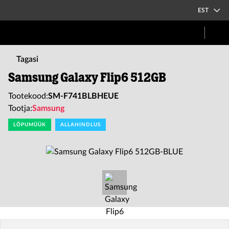
EST
Tagasi
Samsung Galaxy Flip6 512GB
Tootekood:
SM-F741BLBHEUE
Tootja:
Samsung
LÕPUMÜÜK
ALLAHINDLUS