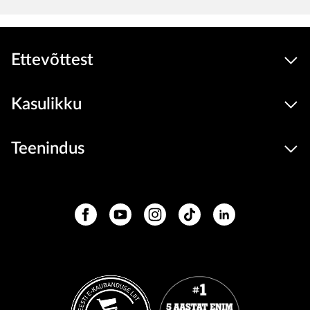
Ettevõttest
Kasulikku
Teenindus