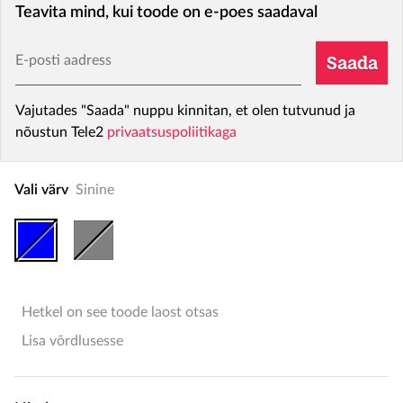
Teavita mind, kui toode on e-poes saadaval
E-posti aadress
Saada
Vajutades "Saada" nuppu kinnitan, et olen tutvunud ja
nõustun Tele2
privaatsuspoliitikaga
Vali värv
Sinine
Hetkel on see toode laost otsas
Lisa võrdlusesse