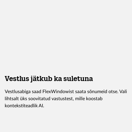
Vestlus jätkub ka suletuna
Vestlusabiga saad FlexWindowist saata sõnumeid otse. Vali
lihtsalt üks soovitatud vastustest, mille koostab
kontekstiteadlik AI.