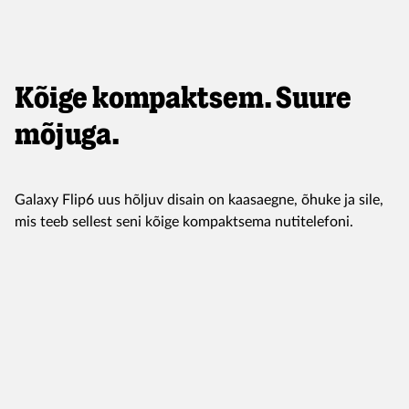
Kõige kompaktsem. Suure
mõjuga.
Galaxy Flip6 uus hõljuv disain on kaasaegne, õhuke ja sile,
mis teeb sellest seni kõige kompaktsema nutitelefoni.