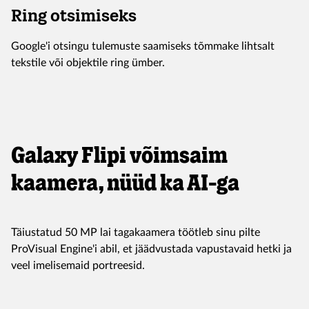
Ring otsimiseks
Google'i otsingu tulemuste saamiseks tõmmake lihtsalt
tekstile või objektile ring ümber.
Galaxy Flipi võimsaim
kaamera, nüüd ka AI-ga
Täiustatud 50 MP lai tagakaamera töötleb sinu pilte
ProVisual Engine'i abil, et jäädvustada vapustavaid hetki ja
veel imelisemaid portreesid.