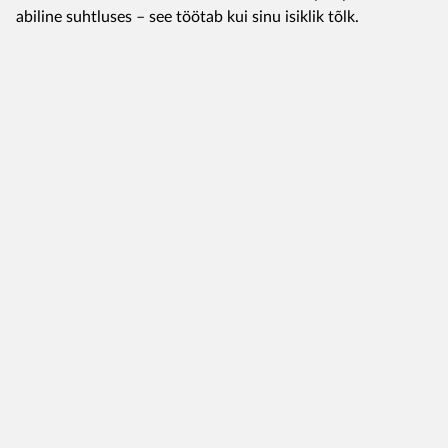
abiline suhtluses – see töötab kui sinu isiklik tõlk.