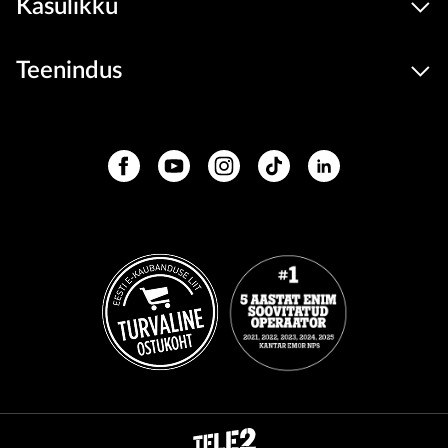
Kasulikku
Teenindus