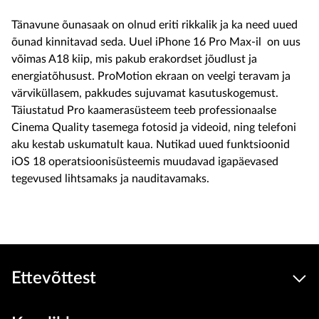
Tänavune õunasaak on olnud eriti rikkalik ja ka need uued
õunad kinnitavad seda. Uuel iPhone 16 Pro Max-il on uus
võimas A18 kiip, mis pakub erakordset jõudlust ja
energiatõhusust. ProMotion ekraan on veelgi teravam ja
värviküllasem, pakkudes sujuvamat kasutuskogemust.
Täiustatud Pro kaamerasüsteem teeb professionaalse
Cinema Quality tasemega fotosid ja videoid, ning telefoni
aku kestab uskumatult kaua. Nutikad uued funktsioonid
iOS 18 operatsioonisüsteemis muudavad igapäevased
tegevused lihtsamaks ja nauditavamaks.
Ettevõttest