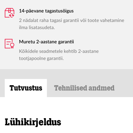
14-päevane tagastusõigus
2 nädalat raha tagasi garantii või toote vahetamine
ilma lisatasudeta.
Muretu 2-aastane garantii
Kõikidele seadmetele kehtib 2-aastane
tootjapoolne garantii.
Tutvustus
Tehnilised andmed
Lühikirjeldus