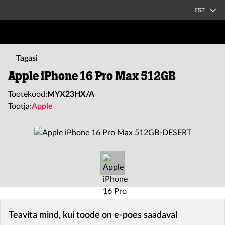
EST
Tagasi
Apple iPhone 16 Pro Max 512GB
Tootekood:
MYX23HX/A
Tootja:
Apple
Teavita mind, kui toode on e-poes saadaval