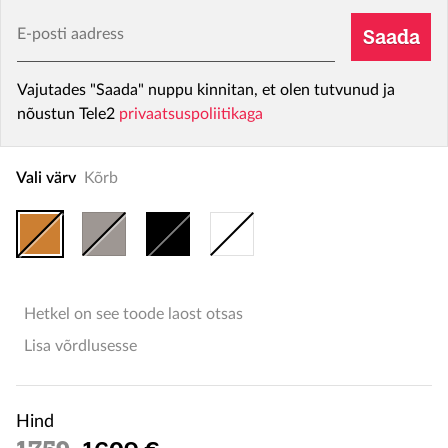
E-posti aadress
Saada
Vajutades "Saada" nuppu kinnitan, et olen tutvunud ja
nõustun Tele2
privaatsuspoliitikaga
Vali värv
Kõrb
Hetkel on see toode laost otsas
Lisa võrdlusesse
Hind