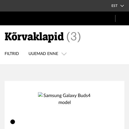
EST
Kõrvaklapid
(
3
)
FILTRID
UUEMAD ENNE