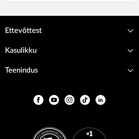
Ettevõttest
Kasulikku
Teenindus