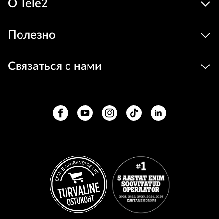
О Tele2
Полезно
Связаться с нами