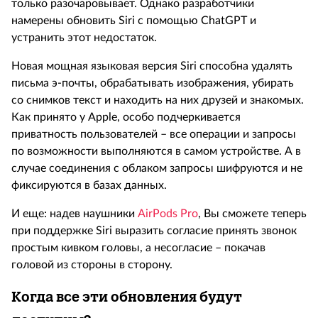
только разочаровывает. Однако разработчики
намерены обновить Siri с помощью ChatGPT и
устранить этот недостаток.
Новая мощная языковая версия Siri способна удалять
письма э-почты, обрабатывать изображения, убирать
со снимков текст и находить на них друзей и знакомых.
Как принято у Apple, особо подчеркивается
приватность пользователей – все операции и запросы
по возможности выполняются в самом устройстве. А в
случае соединения с облаком запросы шифруются и не
фиксируются в базах данных.
И еще: надев наушники
AirPods Pro
, Вы сможете теперь
при поддержке Siri выразить согласие принять звонок
простым кивком головы, а несогласие – покачав
головой из стороны в сторону.
Когда все эти обновления будут