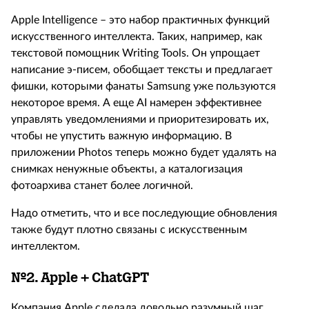
Apple Intelligence – это набор практичных функций
искусственного интеллекта. Таких, например, как
текстовой помощник Writing Tools. Он упрощает
написание э-писем, обобщает тексты и предлагает
фишки, которыми фанаты Samsung уже пользуются
некоторое время. А еще AI намерен эффективнее
управлять уведомлениями и приоритезировать их,
чтобы не упустить важную информацию. В
приложении Photos теперь можно будет удалять на
снимках ненужные объекты, а каталогизация
фотоархива станет более логичной.
Надо отметить, что и все последующие обновления
также будут плотно связаны с искусственным
интеллектом.
№2.
Apple +
ChatGPT
Компания Apple сделала довольно разумный шаг,