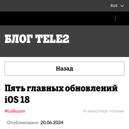
RUS
Блог Tele2
Назад
Пять главных обновлений
iOS 18
#tulikuum
4-минутное чтение
Опубликовано:
20.06.2024