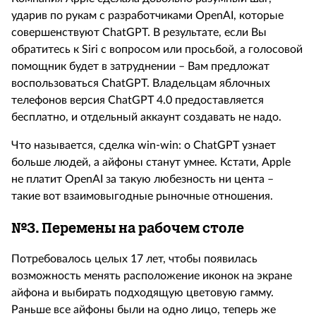
ударив по рукам с разработчиками OpenAI, которые
совершенствуют ChatGPT. В результате, если Вы
обратитесь к Siri с вопросом или просьбой, а голосовой
помощник будет в затруднении – Вам предложат
воспользоваться ChatGPT. Владельцам яблочных
телефонов версия ChatGPT 4.0 предоставляется
бесплатно, и отдельный аккаунт создавать не надо.
Что называется, сделка win-win: о ChatGPT узнает
больше людей, а айфоны станут умнее. Кстати, Apple
не платит OpenAI за такую любезность ни цента –
такие вот взаимовыгодные рыночные отношения.
№3. Перемены на рабочем столе
Потребовалось целых 17 лет, чтобы появилась
возможность менять расположение иконок на экране
айфона и выбирать подходящую цветовую гамму.
Раньше все айфоны были на одно лицо, теперь же