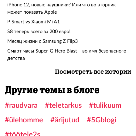
iPhone 12, новые наушники? Или что во вторник
может показать Apple
P Smart vs Xiaomi Mi A1
S8 теперь всего за 200 евро!
Месяц жизни с Samsung Z Flip3
Смарт-часы Super-G Hero Blast – во имя безопасного
детства
Посмотреть все истории
Другие темы в блоге
#raudvara
#teletarkus
#tulikuum
#ülehomme
#ärijutud
#5Gblogi
#töötele2s