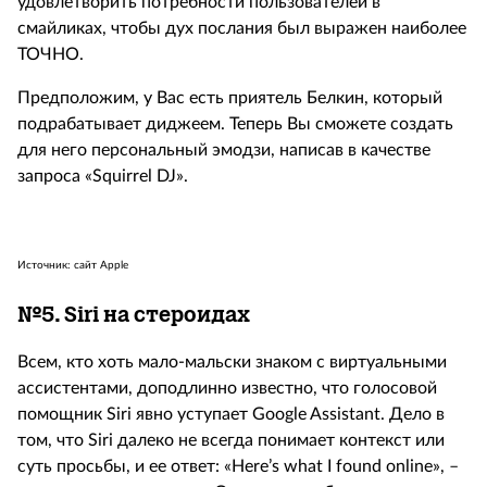
удовлетворить потребности пользователей в
смайликах, чтобы дух послания был выражен наиболее
ТОЧНО.
Предположим, у Вас есть приятель Белкин, который
подрабатывает диджеем. Теперь Вы сможете создать
для него персональный эмодзи, написав в качестве
запроса «Squirrel DJ».
Источник: сайт Apple
№5.
Siri на стероидах
Всем, кто хоть мало-мальски знаком с виртуальными
ассистентами, доподлинно известно, что голосовой
помощник Siri явно уступает Google Assistant. Дело в
том, что Siri далеко не всегда понимает контекст или
суть просьбы, и ее ответ: «Here’s what I found online», –