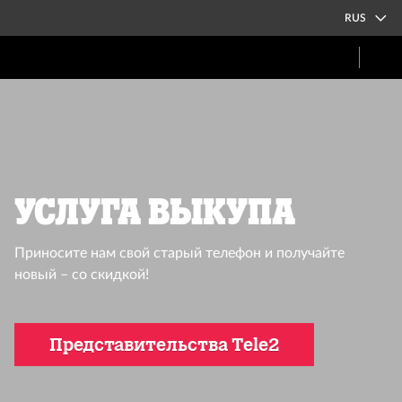
RUS
Услуга выкупа
Приносите нам свой старый телефон и получайте
новый – со скидкой!
Представительства Tele2