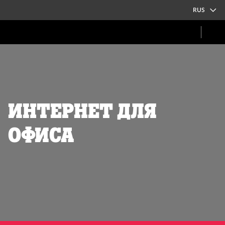
RUS
Интернет для
офиса