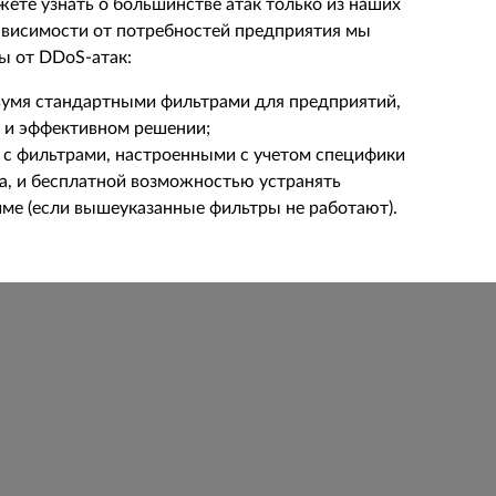
жете узнать о большинстве атак только из наших
ависимости от потребностей предприятия мы
ы от DDoS-атак:
двумя стандартными фильтрами для предприятий,
 и эффективном решении;
 с фильтрами, настроенными с учетом специфики
а, и бесплатной возможностью устранять
ме (если вышеуказанные фильтры не работают).