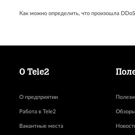
Как можно определить, что произошла DDoS
О Tele2
Пол
О предприятии
Полезн
Работа в Tele2
Обзоры
Вакантные места
Новост