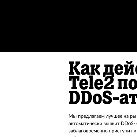
Как дей
Tele2 п
DDoS-а
Мы предлагаем лучшее на рын
автоматически выявит DDoS-н
заблаговременно приступит к