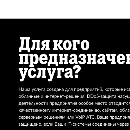
Для кого
предназначе
услуга?
Наша услуга создана для предприятий, которые и
облачные и интернет-решения. DDoS-защита насущ
деятельности предприятия особое место отводится
качественному интернет-соединению, сайтам, обл
серверным решениям или VoIP АТС. Ваше предприя
защищено, если Ваши IT-системы соединены через