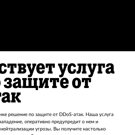
ствует услуга
о защите от
так
ке решение по защите от DDoS-атак. Наша услуга
ападение, оперативно предупредит о нем и
 нейтрализации угрозы. Вы получите настолько