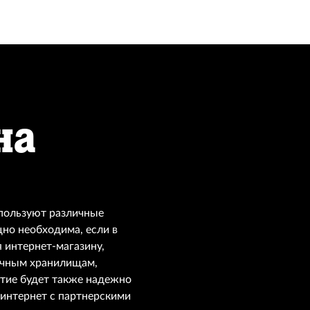
на
спользуют различные
но необходима, если в
 интернет-магазину,
ачным хранилищам,
тие будет также надежно
 интернет с партнерскими