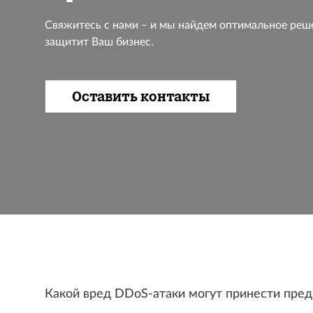
Свяжитесь с нами – и мы найдем оптимальное реш
защитит Ваш бизнес.
Оставить контакты
Какой вред DDoS-атаки могут принести пре