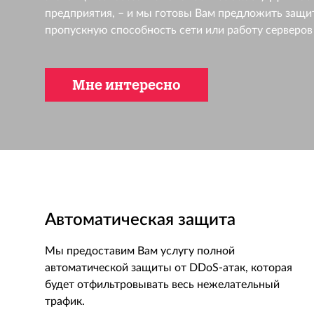
предприятия, – и мы готовы Вам предложить защи
пропускную способность сети или работу серверо
Мне интересно
Автоматическая защита
Мы предоставим Вам услугу полной
автоматической защиты от DDoS-атак, которая
будет отфильтровывать весь нежелательный
трафик.