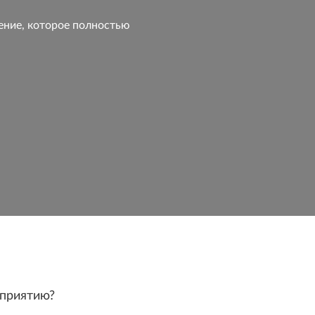
ение, которое полностью
дприятию?