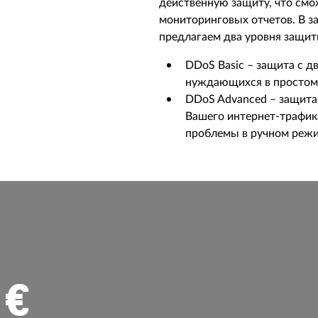
действенную защиту, что смо
мониторинговых отчетов. В з
предлагаем два уровня защит
DDoS Basic – защита с 
нуждающихся в простом
DDoS Advanced – защита
Вашего интернет-трафик
проблемы в ручном режи
 €