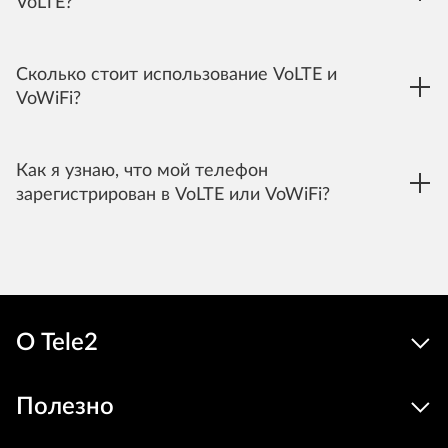
VoLTE?
Сколько стоит использование VoLTE и
VoWiFi?
Как я узнаю, что мой телефон
зарегистрирован в VoLTE или VoWiFi?
О Tele2
Полезно