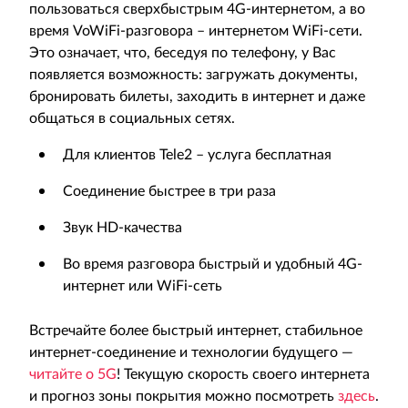
пользоваться сверхбыстрым 4G-интернетом, а во
время VoWiFi-разговора – интернетом WiFi-сети.
Это означает, что, беседуя по телефону, у Вас
появляется возможность: загружать документы,
бронировать билеты, заходить в интернет и даже
общаться в социальных сетях.
Для клиентов Tele2 – услуга бесплатная
Соединение быстрее в три раза
Звук HD-качества
Во время разговора быстрый и удобный 4G-
интернет или WiFi-сеть
Встречайте более быстрый интернет, стабильное
интернет-соединение и технологии будущего —
читайте о 5G
! Текущую скорость своего интернета
и прогноз зоны покрытия можно посмотреть
здесь
.