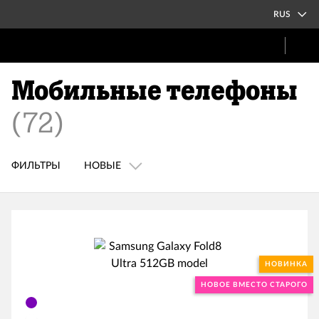
RUS
Мобильные телефоны
(
72
)
ФИЛЬТРЫ
НОВЫЕ
НОВИНКА
НОВОЕ ВМЕСТО СТАРОГО