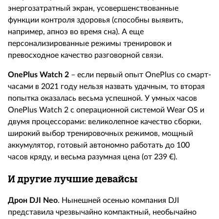
энергозатратный экран, усовершенствованные
функции контроля здоровья (способны выявить,
например, апноэ во время сна). А еще
персонализированные режимы тренировок и
превосходное качество разговорной связи.
OnePlus
Watch
2
– если первый опыт
OnePlus
со смарт-
часами в 2021 году нельзя назвать удачным, то вторая
попытка оказалась весьма успешной. У умных часов
OnePlus
Watch
2 с операционной системой
Wear
OS
и
двумя процессорами: великолепное качество сборки,
широкий выбор тренировочных режимов, мощный
аккумулятор, готовый автономно работать до 100
часов кряду, и весьма разумная цена (от 239 €).
И другие лучшие девайсы
Дрон
DJI
Neo
. Нынешней осенью компания
DJI
представила чрезвычайно компактный, необычайно