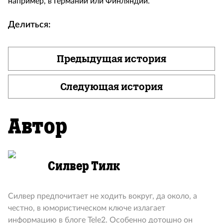
например, в Германии или Финляндии.
Делиться:
Предыдущая история
Следующая история
Автор
Силвер Тилк
Силвер предпочитает не ходить вокруг, да около, а
честно, в юмористическом ключе излагает
информацию в блоге Tele2. Особенно дотошно он