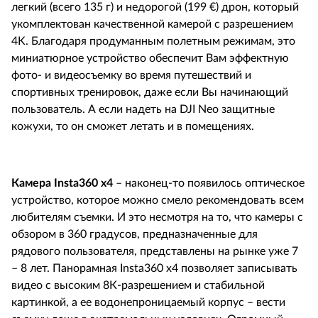
легкий (всего 135 г) и недорогой (199 €) дрон, который
укомплектован качественной камерой с разрешением
4
K
. Благодаря продуманным полетным режимам, это
миниатюрное устройство обеспечит Вам эффектную
фото- и видеосъемку во время путешествий и
спортивных тренировок, даже если Вы начинающий
пользователь. А если надеть на
DJI
Neo
защитные
кожухи, то он сможет летать и в помещениях.
Камера
Insta
360
x
4
– наконец-то появилось оптическое
устройство, которое можно смело рекомендовать всем
любителям съемки. И это несмотря на то, что камеры с
обзором в 360 градусов, предназначенные для
рядового пользователя, представлены на рынке уже 7
– 8 лет. Панорамная
Insta
360
x
4 позволяет записывать
видео с высоким 8К-разрешением и стабильной
картинкой, а ее водонепроницаемый корпус – вести