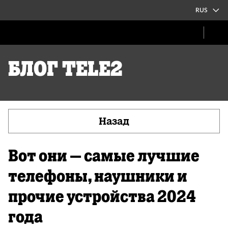
RUS
Блог Tele2
Назад
Вот они – самые лучшие
телефоны, наушники и
прочие устройства 2024
года