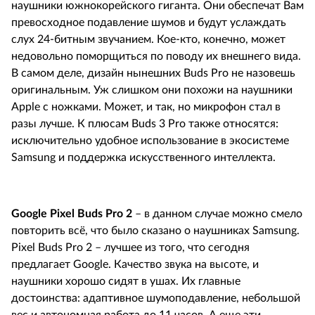
наушники южнокорейского гиганта. Они обеспечат Вам
превосходное подавление шумов и будут услаждать
слух 24-битным звучанием. Кое-кто, конечно, может
недовольно поморщиться по поводу их внешнего вида.
В самом деле, дизайн нынешних
Buds
Pro
не назовешь
оригинальным. Уж слишком они похожи на наушники
Apple
с ножками. Может, и так, но микрофон стал в
разы лучше. К плюсам
Buds
3
Pro
также относятся:
исключительно удобное использование в экосистеме
Samsung
и поддержка искусственного интеллекта.
Google
Pixel
Buds
Pro
2
– в данном случае можно смело
повторить всё, что было сказано о наушниках
Samsung
.
Pixel
Buds
Pro
2 – лучшее из того, что сегодня
предлагает
Google
. Качество звука на высоте, и
наушники хорошо сидят в ушах. Их главные
достоинства: адаптивное шумоподавление, небольшой