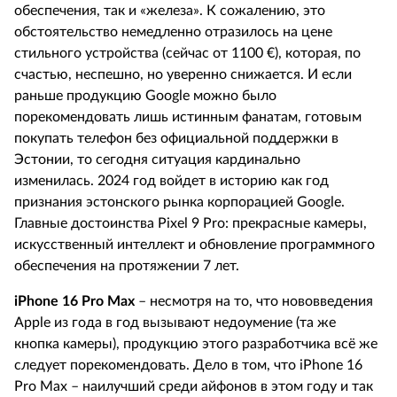
обеспечения, так и «железа». К сожалению, это
обстоятельство немедленно отразилось на цене
стильного устройства (сейчас от 1100
€
), которая, по
счастью, неспешно, но уверенно снижается. И если
раньше продукцию
Google
можно было
порекомендовать лишь истинным фанатам, готовым
покупать телефон без официальной поддержки в
Эстонии, то сегодня ситуация кардинально
изменилась. 2024 год войдет в историю как год
признания эстонского рынка корпорацией
Google
.
Главные достоинства
Pixel
9
Pro
: прекрасные камеры,
искусственный интеллект и обновление программного
обеспечения на протяжении 7 лет.
iPhone
16
Pro
Max
– несмотря на то, что нововведения
Apple
из года в год вызывают недоумение (та же
кнопка камеры), продукцию этого разработчика всё же
следует порекомендовать. Дело в том, что
iPhone
16
Pro
Max
– наилучший среди айфонов в этом году и так