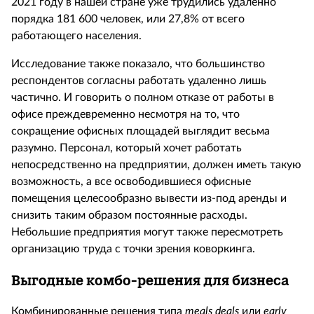
2021 году в нашей стране уже трудились удаленно
порядка 181 600 человек, или 27,8% от всего
работающего населения.
Исследование также показало, что большинство
респондентов согласны работать удаленно лишь
частично. И говорить о полном отказе от работы в
офисе преждевременно несмотря на то, что
сокращение офисных площадей выглядит весьма
разумно. Персонал, который хочет работать
непосредственно на предприятии, должен иметь такую
возможность, а все освободившиеся офисные
помещения целесообразно вывести из-под аренды и
снизить таким образом постоянные расходы.
Небольшие предприятия могут также пересмотреть
организацию труда с точки зрения коворкинга.
Выгодные комбо-решения для бизнеса
Комбинированные решения типа
meals
deals
или
early