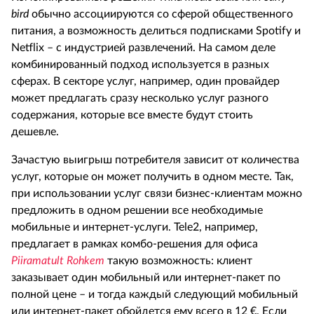
bird
обычно ассоциируются со сферой общественного
питания, а возможность делиться подписками Spotify и
Netflix – с индустрией развлечений. На самом деле
комбинированный подход используется в разных
сферах. В секторе услуг, например, один провайдер
может предлагать сразу несколько услуг разного
содержания, которые все вместе будут стоить
дешевле.
Зачастую выигрыш потребителя зависит от количества
услуг, которые он может получить в одном месте. Так,
при использовании услуг связи бизнес-клиентам можно
предложить в одном решении все необходимые
мобильные и интернет-услуги. Tele2, например,
предлагает в рамках комбо-решения для офиса
Piiramatult Rohkem
такую возможность: клиент
заказывает один мобильный или интернет-пакет по
полной цене – и тогда каждый следующий мобильный
или интернет-пакет обойдется ему всего в 12 €. Если