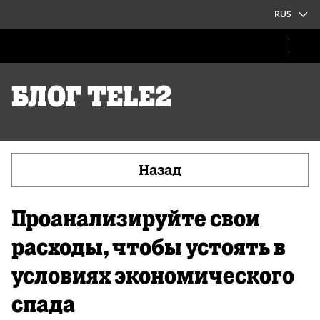
RUS
Блог Tele2
Назад
Проанализируйте свои
расходы, чтобы устоять в
условиях экономического
спада