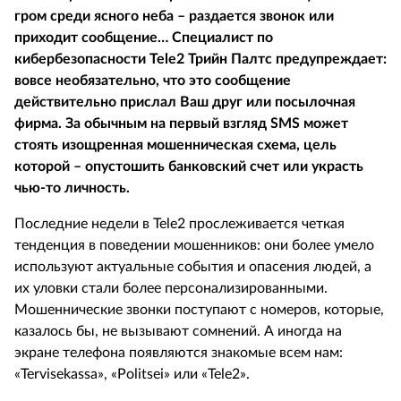
гром среди ясного неба – раздается звонок или
приходит сообщение… Специалист по
кибербезопасности Tele2 Трийн Палтс предупреждает:
вовсе необязательно, что это сообщение
действительно прислал Ваш друг или посылочная
фирма. За обычным на первый взгляд SMS может
стоять изощренная мошенническая схема, цель
которой – опустошить банковский счет или украсть
чью-то личность.
Последние недели в Tele2 прослеживается четкая
тенденция в поведении мошенников: они более умело
используют актуальные события и опасения людей, а
их уловки стали более персонализированными.
Мошеннические звонки поступают с номеров, которые,
казалось бы, не вызывают сомнений. А иногда на
экране телефона появляются знакомые всем нам:
«Tervisekassa», «Politsei» или «Tele2».