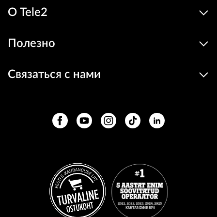
О Tele2
Полезно
Связаться с нами