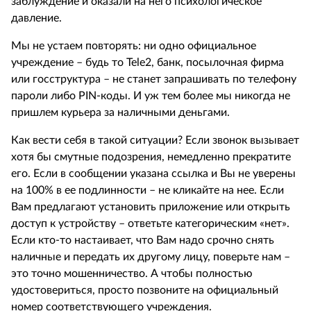
заблуждение и оказали на него психологическое
давление.
Мы не устаем повторять: ни одно официальное
учреждение – будь то Tele2, банк, посылочная фирма
или госструктура – не станет запрашивать по телефону
пароли либо PIN-коды. И уж тем более мы никогда не
пришлем курьера за наличными деньгами.
Как вести себя в такой ситуации? Если звонок вызывает
хотя бы смутные подозрения, немедленно прекратите
его. Если в сообщении указана ссылка и Вы не уверены
на 100% в ее подлинности – не кликайте на нее. Если
Вам предлагают установить приложение или открыть
доступ к устройству – ответьте категорическим «нет».
Если кто-то настаивает, что Вам надо срочно снять
наличные и передать их другому лицу, поверьте нам –
это точно мошенничество. А чтобы полностью
удостовериться, просто позвоните на официальный
номер соответствующего учреждения.