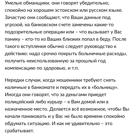
Умелые обманщики, они говорят убедительно,
спокойно на хорошем эстонском или русском языке.
Зачастую они сообщают, что Ваши данные под
угрозой, на банковском счете замечены какие-то
подозрительные операции или – что вызывает у Вас
панику – кто-то из Ваших близких попал в беду. После
такого вступления обычно следует руководство к
действию: надо срочно покрыть больничные расходы,
получить неиспользованную за прошлый год
компенсацию по здоровью, и т.п.
Нередки случаи, когда мошенники требуют снять
наличные в банкомате и передать их в «больницу».
Иногда они говорят, что за деньгами приедет
полицейский либо курьер – к Вам домой или в
назначенное место. Делается всё возможное, чтобы Вы
начали паниковать и у Вас не было времени спокойно
обдумать ситуацию. И как не удивительно – это
срабатывает.