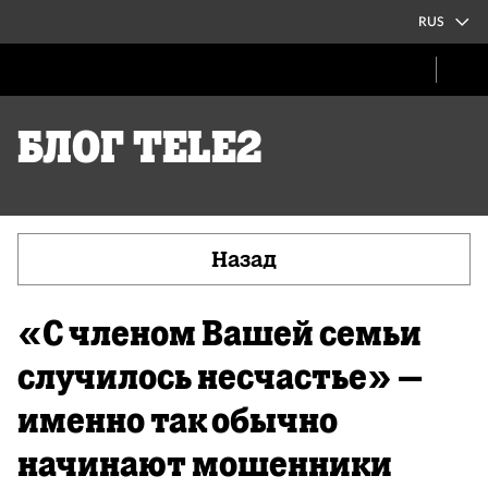
RUS
Блог Tele2
Назад
«С членом Вашей семьи
случилось несчастье» –
именно так обычно
начинают мошенники