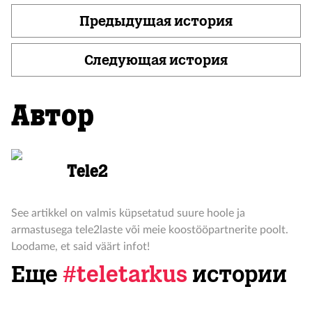
Предыдущая история
Следующая история
Автор
Tele2
See artikkel on valmis küpsetatud suure hoole ja
armastusega tele2laste või meie koostööpartnerite poolt.
Loodame, et said väärt infot!
Еще
#teletarkus
истории