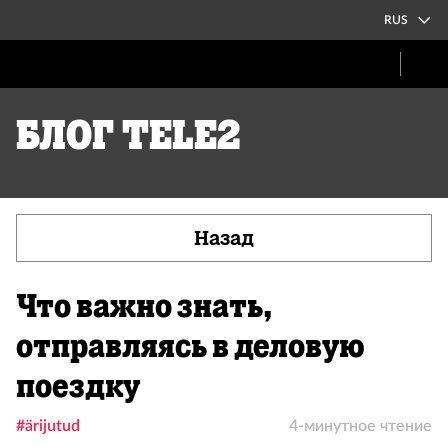
RUS
Блог Tele2
Назад
Что важно знать,
отправляясь в деловую
поездку
#ärijutud
4-минутное чтение