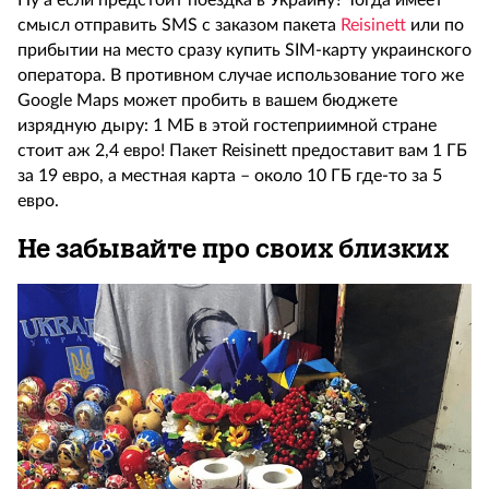
Ну а если предстоит поездка в Украину? Тогда имеет
смысл отправить SMS с заказом пакета
Reisinett
или по
прибытии на место сразу купить SIM-карту украинского
оператора. В противном случае использование того же
Google Maps может пробить в вашем бюджете
изрядную дыру: 1 МБ в этой гостеприимной стране
стоит аж 2,4 евро! Пакет Reisinett предоставит вам 1 ГБ
за 19 евро, а местная карта – около 10 ГБ где-то за 5
евро.
Не забывайте про своих близких