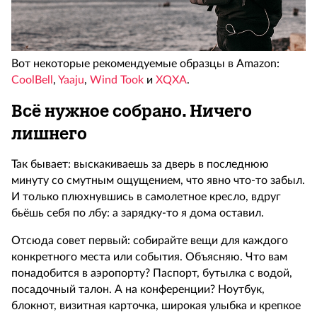
Вот некоторые рекомендуемые образцы в Amazon:
CoolBell
,
Yaaju
,
Wind Took
и
XQXA
.
Всё нужное собрано. Ничего
лишнего
Так бывает: выскакиваешь за дверь в последнюю
минуту со смутным ощущением, что явно что-то забыл.
И только плюхнувшись в самолетное кресло, вдруг
бьёшь себя по лбу: а зарядку-то я дома оставил.
Отсюда совет первый: собирайте вещи для каждого
конкретного места или события. Объясняю. Что вам
понадобится в аэропорту? Паспорт, бутылка с водой,
посадочный талон. А на конференции? Ноутбук,
блокнот, визитная карточка, широкая улыбка и крепкое