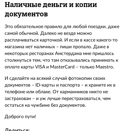
Наличные деньги и копии
документов
Это обязательное правило для любой поездки, даже
самой обычной. Далеко не везде можно
расплачиваться карточкой. И если в кассе какого-то
магазина нет наличных – пиши пропало. Даже в
некоторых ресторанах Амстердама мне пришлось
столкнуться тем, что там отказывались принимать к
оплате карты VISA и MasterCard – только Maestro.
И сделайте на всякий случай фотокопии своих
документов – ID-карты и паспорта – и храните их в
телефоне или облаке. От карманников никто не
застрахован – и уж лучше перестраховаться, чем
остаться на чужбине без документов.
Доброго пути!
Делиться: