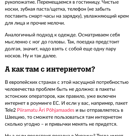
рукопожатие. Перемещаемся в гостиницу. Чистые
носки, зубная паста/щетка, телефон (не забыть
поставить смарт-часы на зарядку), увлажняющий крем
для лица и прочие мелочи.
Аналогичный подход к одежде. Осматриваем себя
мысленно с ног до головы. Так, поездка предстоит
долгая, значит, надо взять с собой еще одну пару
носков. Ну и так далее.
А как там с интернетом?
В европейских странах с этой насущной потребностью
человечества проблем быть не должно: в пакеты
эстонских операторов, как правило, уже включен
интернет в роуминге ЕС. И если у вас, например, пакет
Tele2
Piiramatu Äri Põhjamaades
и вы отправляетесь в
Швецию, то сможете пользоваться там интернетом
сколько угодно – и привычки менять не придется.