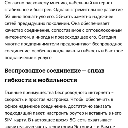
Согласно расхожему мнению, кабельный интернет
стабильнее и быстрее. Однако стремительное развитие
5
G
явно пошатнуло его. 5
G
-сеть заметно надежнее
сетей предыдущих поколений. Она обеспечивает
качество соединения, сопоставимое с оптоволоконным
интернетом, а иногда и превосходящее его. Сегодня
многие предприниматели предпочитают беспроводное
соединение, особенно когда важны гибкость и быстрое
подключение к услуге.
Беспроводное соединение – сплав
гибкости и мобильности
Главные преимущества беспроводного интернета –
скорость и простая настройка. Чтобы обеспечить в
офисе надежное соединение, достаточно заказать
подходящий пакет, настроить роутер и вставить в него
SIM
-карту. В настоящее время 5
G
-сеть охватывает
значительную часть территории Эстонии – и Вам не