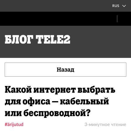
RUS
Блог Tele2
Назад
Какой интернет выбрать
для офиса – кабельный
или беспроводной?
#ärijutud
3-минутное чтение