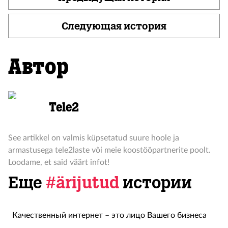
Следующая история
Автор
Tele2
See artikkel on valmis küpsetatud suure hoole ja
armastusega tele2laste või meie koostööpartnerite poolt.
Loodame, et said väärt infot!
Еще
#ärijutud
истории
Качественный интернет – это лицо Вашего бизнеса