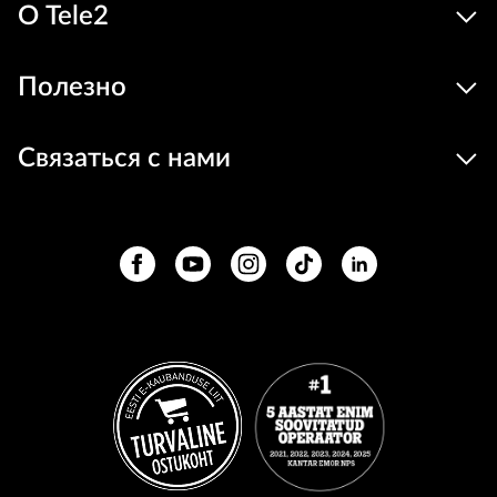
О Tele2
Полезно
Связаться с нами