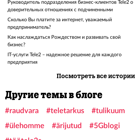
Руководитель подразделения бизнес-клиентов Tele2 о
доверительных отношениях с подчиненными
Cколько Вы платите за интернет, уважаемый
предприниматель?
Как наслаждаться Рождеством и развивать свой
бизнес?
IT-услуги Tele2 – надежное решение для каждого
предприятия
Посмотреть все истории
Другие темы в блоге
#raudvara
#teletarkus
#tulikuum
#ülehomme
#ärijutud
#5Gblogi