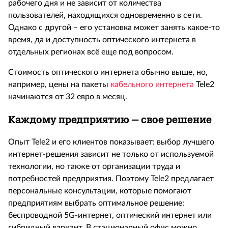
рабочего дня и не зависит от количества
пользователей, находящихся одновременно в сети.
Однако с другой – его установка может занять какое-то
время, да и доступность оптического интернета в
отдельных регионах всё еще под вопросом.
Стоимость оптического интернета обычно выше, но,
например, цены на пакеты
кабельного интернета
Tele2
начинаются от 32 евро в месяц.
Каждому предприятию – свое решение
Опыт
Tele
2 и его клиентов показывает: выбор лучшего
интернет-решения зависит не только от используемой
технологии, но также от организации труда и
потребностей предприятия. Поэтому
Tele
2 предлагает
персональные консультации, которые помогают
предприятиям выбрать оптимальное решение:
беспроводной 5
G
-интернет, оптический интернет или
гибридный вариант. В стационарный офис можно