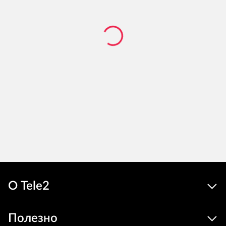
О Tele2
Полезно