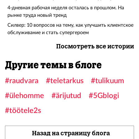
4-дневная рабочая неделя осталась в прошлом. На
рынке труда новый тренд
Силвер: 10 вопросов на тему, как улучшить клиентское
обслуживание и стать супергероем
Посмотреть все истории
Другие темы в блоге
#raudvara
#teletarkus
#tulikuum
#ülehomme
#ärijutud
#5Gblogi
#töötele2s
Назад на страницу блога