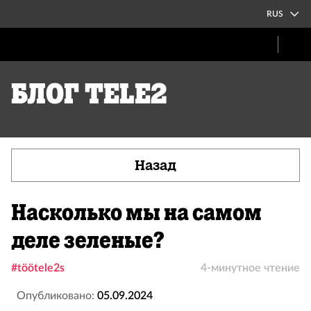
RUS
Блог Tele2
Назад
Насколько мы на самом
деле зеленые?
#töötele2s
4-минутное чтение
Опубликовано:
05.09.2024